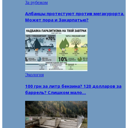
За рубежом
Албанцы протестуют против мегакурорта.
Может пора и Закарпатью?
Экология
100 грн за литр бензина? 120 долларов за
баррель? Слишком мало…