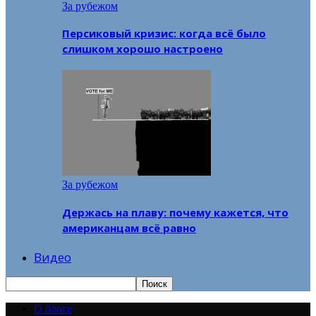
За рубежом
Персиковый кризис: когда всё было
слишком хорошо настроено
За рубежом
Держась на плаву: почему кажется, что
американцам всё равно
Видео
О блоге