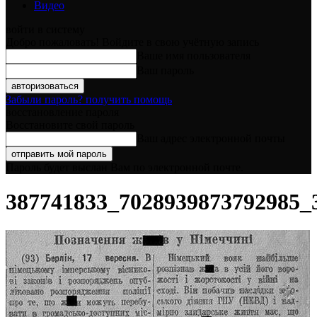
Видео
войти в систему
Добро пожаловать! Войдите в свою учётную запись
Ваше имя пользователя
Ваш пароль
Забыли пароль? получить помощь
восстановление пароля
Восстановите свой пароль
Ваш адрес электронной почты
Пароль будет выслан Вам по электронной почте.
387741833_7028939873792985_