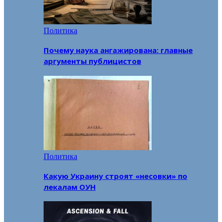
Политика
Почему наука ангажирована: главные
аргументы публицистов
Политика
Какую Украину строят «несовки» по
лекалам ОУН