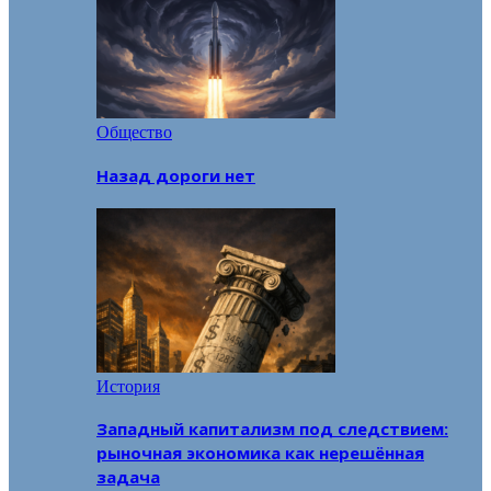
Общество
Назад дороги нет
История
Западный капитализм под следствием:
рыночная экономика как нерешённая
задача