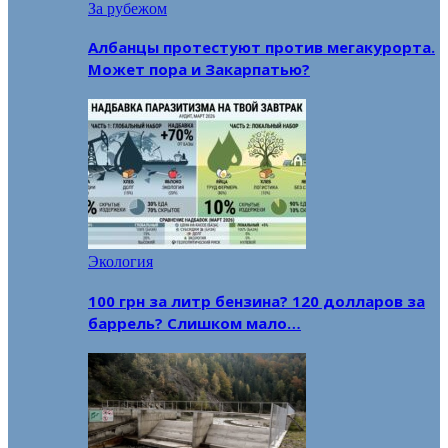
За рубежом
Албанцы протестуют против мегакурорта.
Может пора и Закарпатью?
Экология
100 грн за литр бензина? 120 долларов за
баррель? Слишком мало…