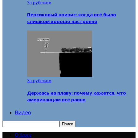
За рубежом
Персиковый кризис: когда всё было
слишком хорошо настроено
За рубежом
Держась на плаву: почему кажется, что
американцам всё равно
Видео
О блоге