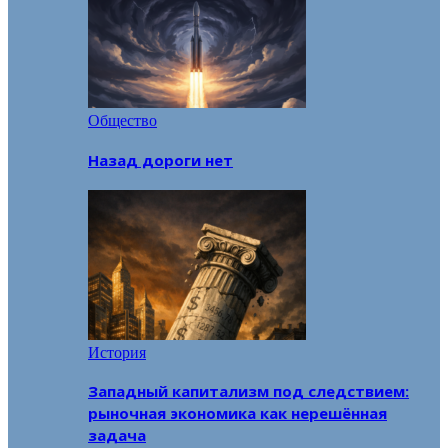
Общество
Назад дороги нет
История
Западный капитализм под следствием:
рыночная экономика как нерешённая
задача