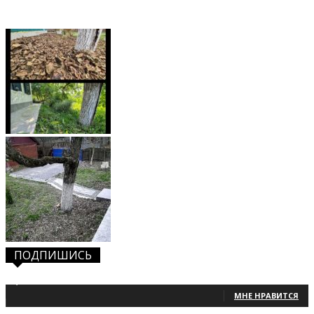
ПОДПИШИСЬ
1,483
Фанаты
МНЕ НРАВИТСЯ
131
Читатели