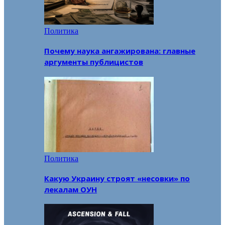
Политика
Почему наука ангажирована: главные
аргументы публицистов
Политика
Какую Украину строят «несовки» по
лекалам ОУН