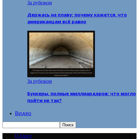
За рубежом
Держась на плаву: почему кажется, что
американцам всё равно
За рубежом
Бункеры, полные миллиардеров: что могло
пойти не так?
Видео
О блоге