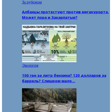
За рубежом
Албанцы протестуют против мегакурорта.
Может пора и Закарпатью?
Экология
100 грн за литр бензина? 120 долларов за
баррель? Слишком мало…