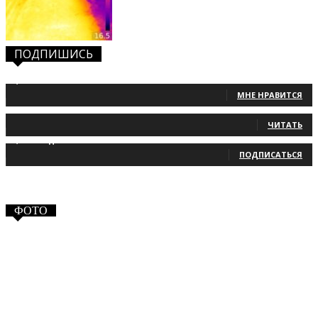
ПОДПИШИСЬ
1,483
Фанаты
МНЕ НРАВИТСЯ
131
Читатели
ЧИТАТЬ
2,660
Подписчики
ПОДПИСАТЬСЯ
ФОТО