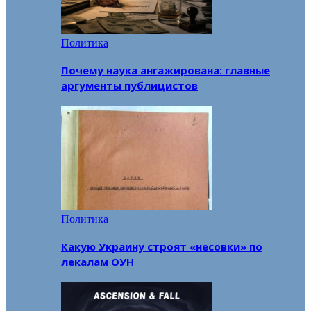
Политика
Почему наука ангажирована: главные
аргументы публицистов
Политика
Какую Украину строят «несовки» по
лекалам ОУН