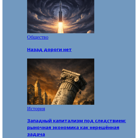
Общество
Назад дороги нет
История
Западный капитализм под следствием:
рыночная экономика как нерешённая
задача