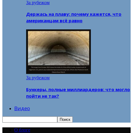
За рубежом
Держась на плаву: почему кажется, что
американцам всё равно
За рубежом
Бункеры, полные миллиардеров: что могло
пойти не так?
Видео
О блоге