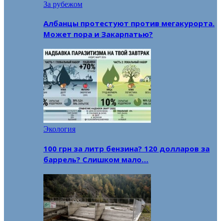
За рубежом
Албанцы протестуют против мегакурорта.
Может пора и Закарпатью?
Экология
100 грн за литр бензина? 120 долларов за
баррель? Слишком мало…