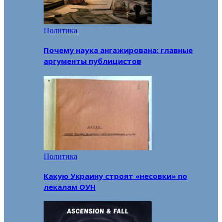
Политика
Почему наука ангажирована: главные
аргументы публицистов
Политика
Какую Украину строят «несовки» по
лекалам ОУН