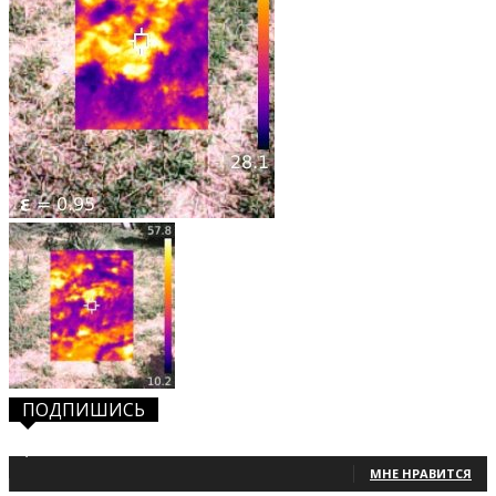
ПОДПИШИСЬ
1,483
Фанаты
МНЕ НРАВИТСЯ