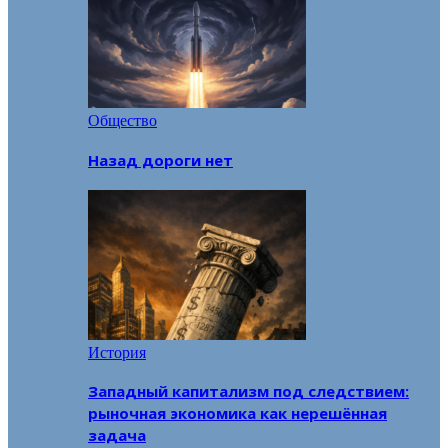
Общество
Назад дороги нет
История
Западный капитализм под следствием:
рыночная экономика как нерешённая
задача