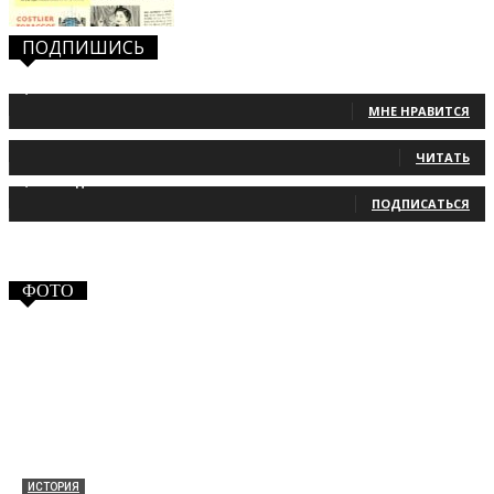
ПОДПИШИСЬ
1,483
Фанаты
МНЕ НРАВИТСЯ
131
Читатели
ЧИТАТЬ
2,660
Подписчики
ПОДПИСАТЬСЯ
ФОТО
ИСТОРИЯ