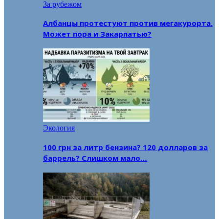
За рубежом
Албанцы протестуют против мегакурорта.
Может пора и Закарпатью?
Экология
100 грн за литр бензина? 120 долларов за
баррель? Слишком мало…