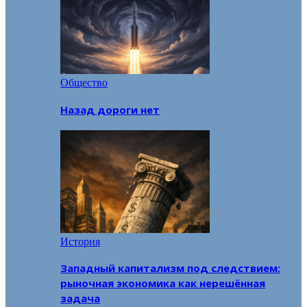
Общество
Назад дороги нет
История
Западный капитализм под следствием:
рыночная экономика как нерешённая
задача