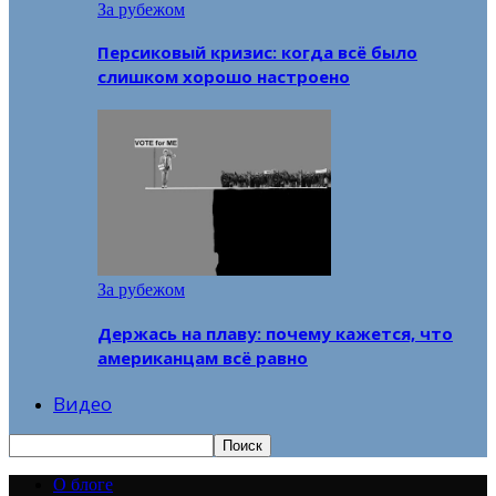
За рубежом
Персиковый кризис: когда всё было
слишком хорошо настроено
За рубежом
Держась на плаву: почему кажется, что
американцам всё равно
Видео
О блоге