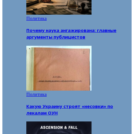
Политика
Почему наука ангажирована: главные
аргументы публицистов
Политика
Какую Украину строят «несовки» по
лекалам ОУН