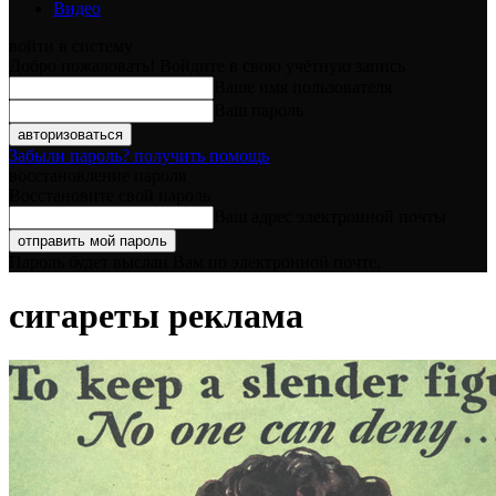
Видео
войти в систему
Добро пожаловать! Войдите в свою учётную запись
Ваше имя пользователя
Ваш пароль
Забыли пароль? получить помощь
восстановление пароля
Восстановите свой пароль
Ваш адрес электронной почты
Пароль будет выслан Вам по электронной почте.
сигареты реклама