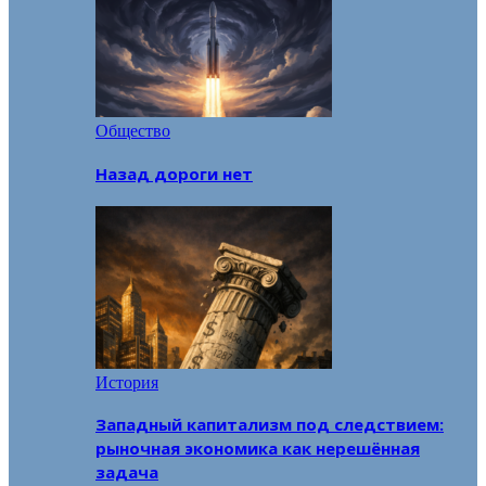
Общество
Назад дороги нет
История
Западный капитализм под следствием:
рыночная экономика как нерешённая
задача