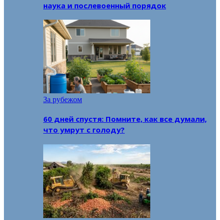
наука и послевоенный порядок
За рубежом
60 дней спустя: Помните, как все думали,
что умрут с голоду?