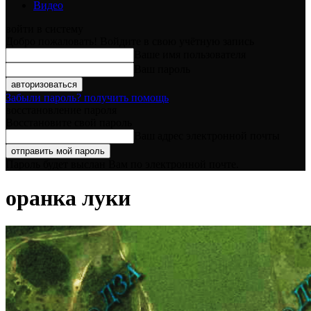
Видео
войти в систему
Добро пожаловать! Войдите в свою учётную запись
Ваше имя пользователя
Ваш пароль
Забыли пароль? получить помощь
восстановление пароля
Восстановите свой пароль
Ваш адрес электронной почты
Пароль будет выслан Вам по электронной почте.
оранка луки