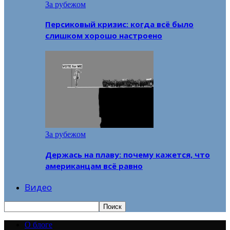
За рубежом
Персиковый кризис: когда всё было
слишком хорошо настроено
За рубежом
Держась на плаву: почему кажется, что
американцам всё равно
Видео
О блоге