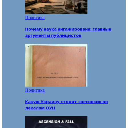
Политика
Почему наука ангажирована: главные
аргументы публицистов
Политика
Какую Украину строят «несовки» по
лекалам ОУН