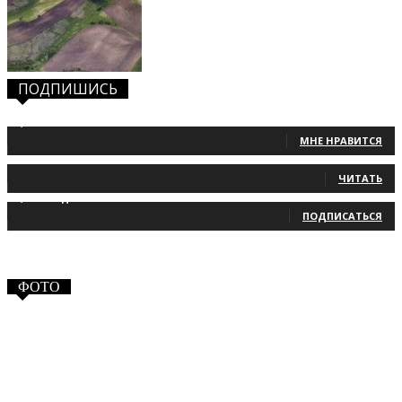
ПОДПИШИСЬ
1,483
Фанаты
МНЕ НРАВИТСЯ
131
Читатели
ЧИТАТЬ
2,660
Подписчики
ПОДПИСАТЬСЯ
ФОТО