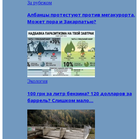
За рубежом
Албанцы протестуют против мегакурорта.
Может пора и Закарпатью?
Экология
100 грн за литр бензина? 120 долларов за
баррель? Слишком мало…