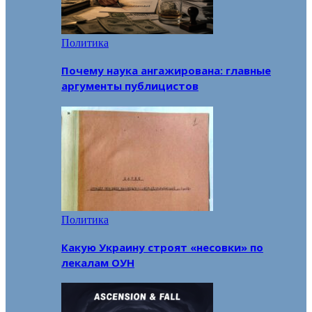
Политика
Почему наука ангажирована: главные
аргументы публицистов
Политика
Какую Украину строят «несовки» по
лекалам ОУН