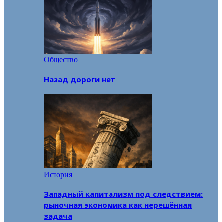
Общество
Назад дороги нет
История
Западный капитализм под следствием:
рыночная экономика как нерешённая
задача