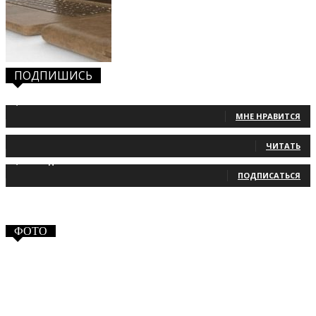
ПОДПИШИСЬ
1,483
Фанаты
МНЕ НРАВИТСЯ
131
Читатели
ЧИТАТЬ
2,660
Подписчики
ПОДПИСАТЬСЯ
ФОТО