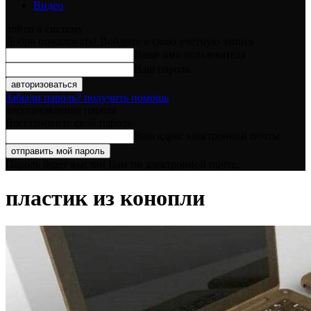
Видео
войти в систему
Добро пожаловать! Войдите в свою учётную запись
Ваше имя пользователя
Ваш пароль
Забыли пароль? получить помощь
восстановление пароля
Восстановите свой пароль
Ваш адрес электронной почты
Пароль будет выслан Вам по электронной почте.
пластик из конопли