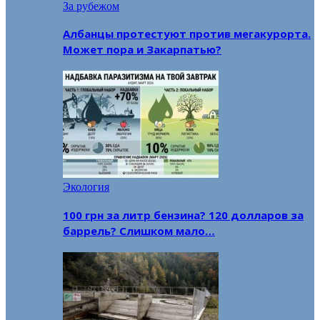
За рубежом
Албанцы протестуют против мегакурорта.
Может пора и Закарпатью?
Экология
100 грн за литр бензина? 120 долларов за
баррель? Слишком мало…