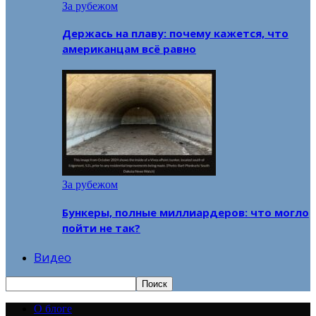
За рубежом
Держась на плаву: почему кажется, что
американцам всё равно
За рубежом
Бункеры, полные миллиардеров: что могло
пойти не так?
Видео
О блоге