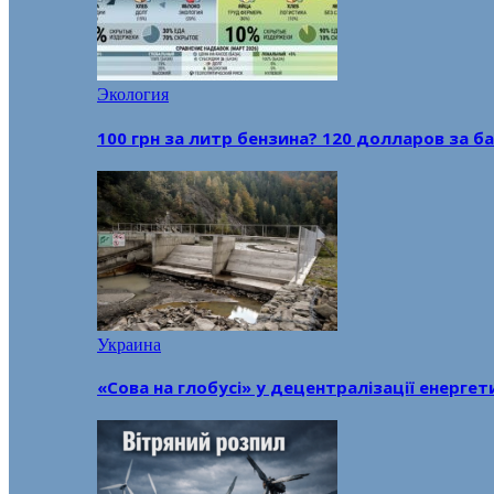
Экология
100 грн за литр бензина? 120 долларов за
Украина
«Сова на глобусі» у децентралізації енерге