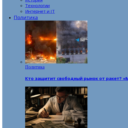
Технологии
Интернет и IT
Политика
Политика
Кто защитит свободный рынок от ракет? «