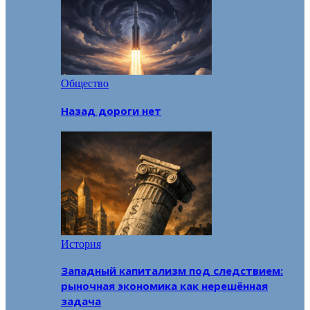
Общество
Назад дороги нет
История
Западный капитализм под следствием:
рыночная экономика как нерешённая
задача