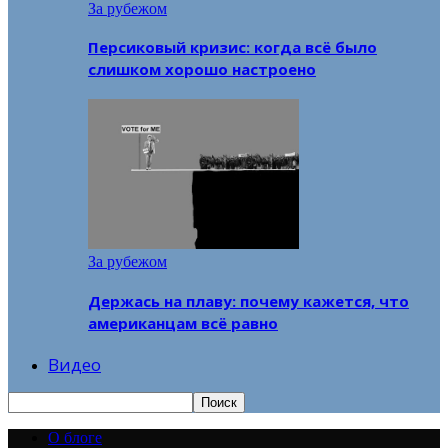
За рубежом
Персиковый кризис: когда всё было
слишком хорошо настроено
За рубежом
Держась на плаву: почему кажется, что
американцам всё равно
Видео
О блоге