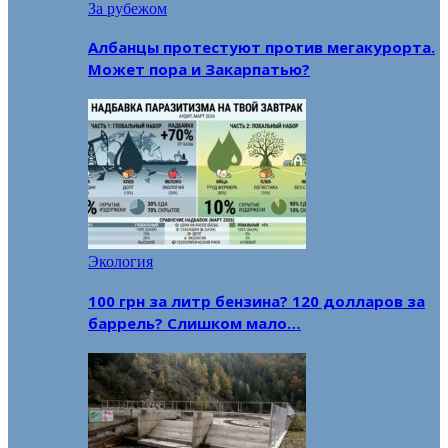
За рубежом
Албанцы протестуют против мегакурорта.
Может пора и Закарпатью?
Экология
100 грн за литр бензина? 120 долларов за
баррель? Слишком мало…