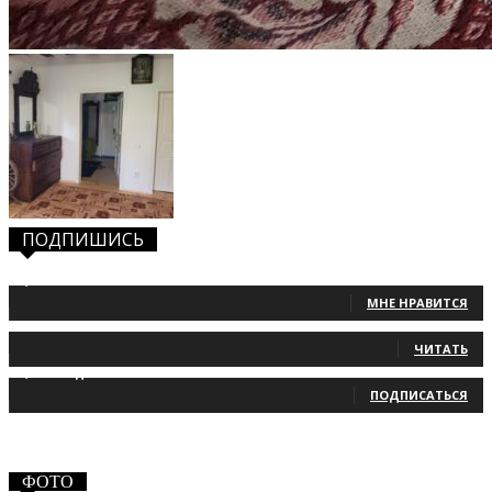
ПОДПИШИСЬ
1,483
Фанаты
МНЕ НРАВИТСЯ
131
Читатели
ЧИТАТЬ
2,660
Подписчики
ПОДПИСАТЬСЯ
ФОТО