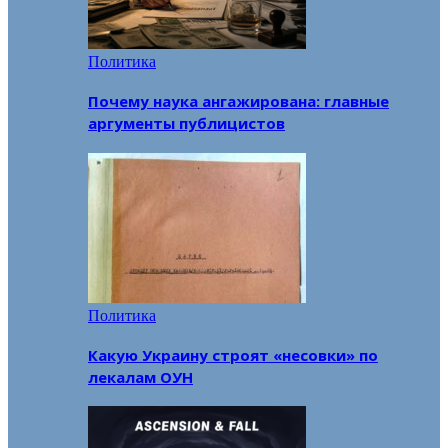
Политика
Почему наука ангажирована: главные
аргументы публицистов
Политика
Какую Украину строят «несовки» по
лекалам ОУН