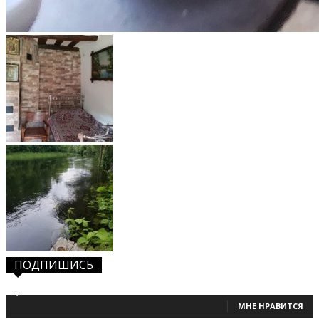
ПОДПИШИСЬ
1,483
Фанаты
МНЕ НРАВИТСЯ