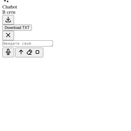
Chatbot
В сети
Download TXT