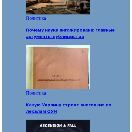
Политика
Почему наука ангажирована: главные
аргументы публицистов
Политика
Какую Украину строят «несовки» по
лекалам ОУН