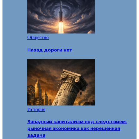
Общество
Назад дороги нет
История
Западный капитализм под следствием:
рыночная экономика как нерешённая
задача