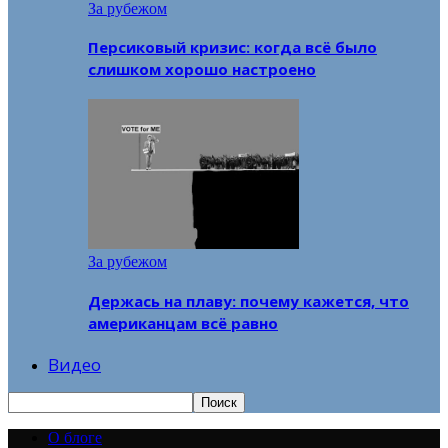
За рубежом
Персиковый кризис: когда всё было
слишком хорошо настроено
За рубежом
Держась на плаву: почему кажется, что
американцам всё равно
Видео
О блоге