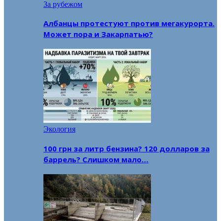
За рубежом
Албанцы протестуют против мегакурорта.
Может пора и Закарпатью?
Экология
100 грн за литр бензина? 120 долларов за
баррель? Слишком мало…