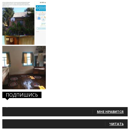
ПОДПИШИСЬ
1,483
Фанаты
МНЕ НРАВИТСЯ
131
Читатели
ЧИТАТЬ