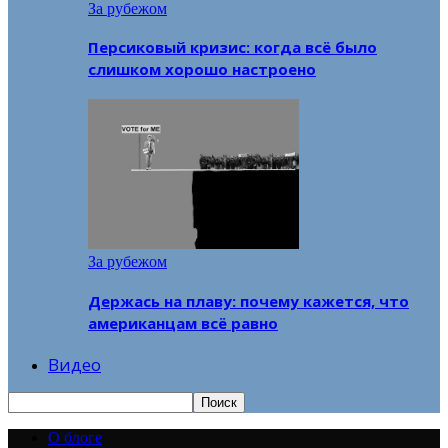
За рубежом
Персиковый кризис: когда всё было
слишком хорошо настроено
За рубежом
Держась на плаву: почему кажется, что
американцам всё равно
Видео
О блоге