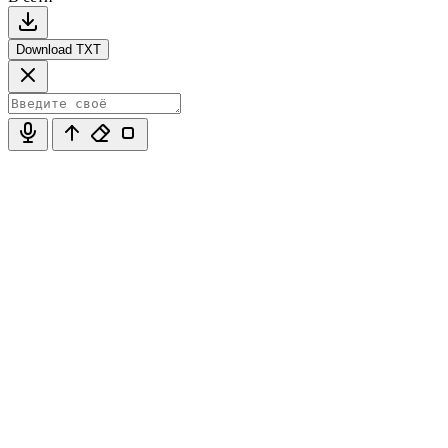
Download TXT