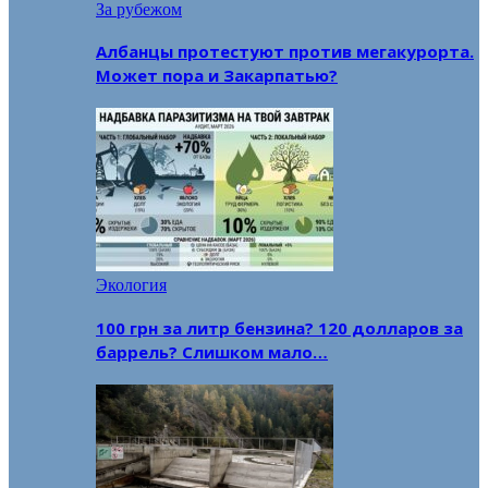
За рубежом
Албанцы протестуют против мегакурорта.
Может пора и Закарпатью?
Экология
100 грн за литр бензина? 120 долларов за
баррель? Слишком мало…