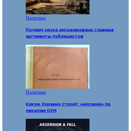
Политика
Почему наука ангажирована: главные
аргументы публицистов
Политика
Какую Украину строят «несовки» по
лекалам ОУН