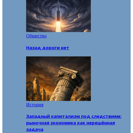
Общество
Назад дороги нет
История
Западный капитализм под следствием:
рыночная экономика как нерешённая
задача