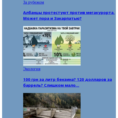
За рубежом
Албанцы протестуют против мегакурорта.
Может пора и Закарпатью?
Экология
100 грн за литр бензина? 120 долларов за
баррель? Слишком мало…