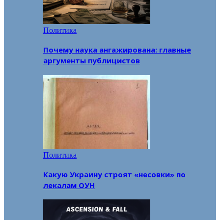
Политика
Почему наука ангажирована: главные
аргументы публицистов
Политика
Какую Украину строят «несовки» по
лекалам ОУН