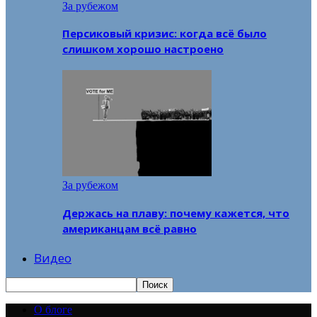
За рубежом
Персиковый кризис: когда всё было
слишком хорошо настроено
За рубежом
Держась на плаву: почему кажется, что
американцам всё равно
Видео
О блоге