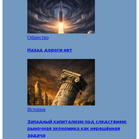
Общество
Назад дороги нет
История
Западный капитализм под следствием:
рыночная экономика как нерешённая
задача