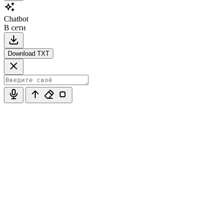
Chatbot
В сети
Download TXT