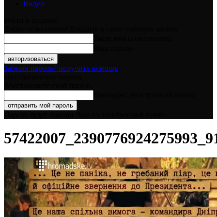
Видео
войти в систему
Добро пожаловать! Войдите в свою учётную запись
Ваше имя пользователя
Ваш пароль
Забыли пароль? получить помощь
восстановление пароля
Восстановите свой пароль
Ваш адрес электронной почты
Пароль будет выслан Вам по электронной почте.
57422007_2390776924275993_9