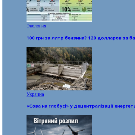
Экология
100 грн за литр бензина? 120 долларов за
Украина
«Сова на глобусі» у децентралізації енерге