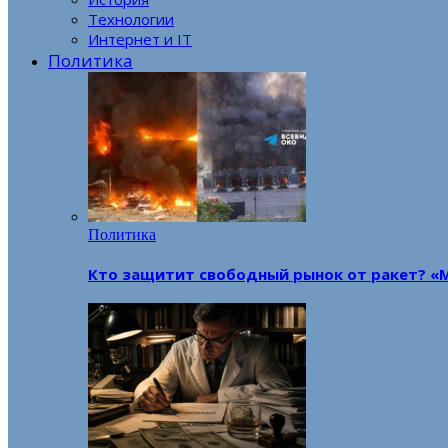
Технологии
Интернет и IT
Политика
Политика
Кто защитит свободный рынок от ракет? «