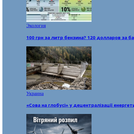
Экология
100 грн за литр бензина? 120 долларов за
Украина
«Сова на глобусі» у децентралізації енерге