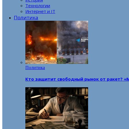
Технологии
Интернет и IT
Политика
Политика
Кто защитит свободный рынок от ракет? «