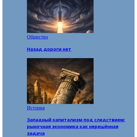
Общество
Назад дороги нет
История
Западный капитализм под следствием:
рыночная экономика как нерешённая
задача