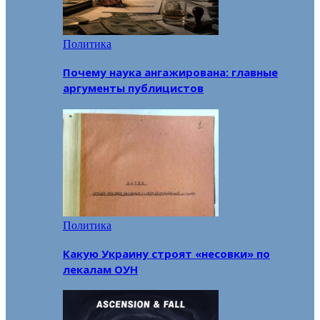
Политика
Почему наука ангажирована: главные
аргументы публицистов
Политика
Какую Украину строят «несовки» по
лекалам ОУН