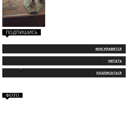
ПОДПИШИСЬ
1,483
Фанаты
МНЕ НРАВИТСЯ
131
Читатели
ЧИТАТЬ
2,660
Подписчики
ПОДПИСАТЬСЯ
ФОТО