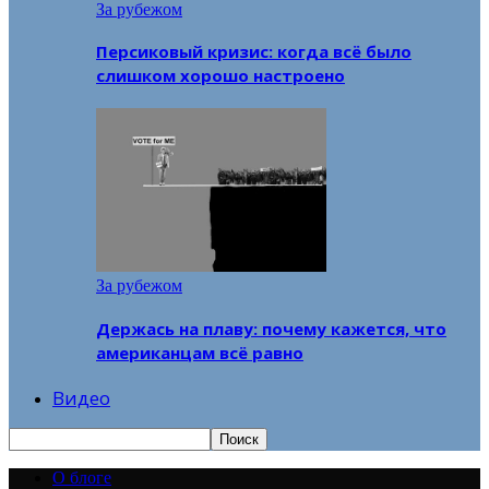
За рубежом
Персиковый кризис: когда всё было
слишком хорошо настроено
За рубежом
Держась на плаву: почему кажется, что
американцам всё равно
Видео
О блоге