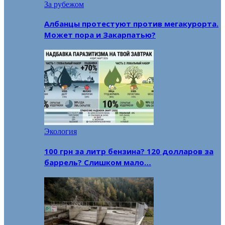
За рубежом
Албанцы протестуют против мегакурорта.
Может пора и Закарпатью?
Экология
100 грн за литр бензина? 120 долларов за
баррель? Слишком мало…