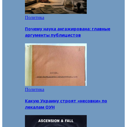
Политика
Почему наука ангажирована: главные
аргументы публицистов
Политика
Какую Украину строят «несовки» по
лекалам ОУН