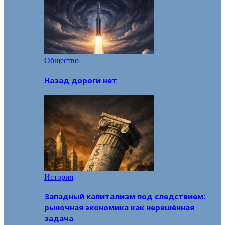
Общество
Назад дороги нет
История
Западный капитализм под следствием:
рыночная экономика как нерешённая
задача