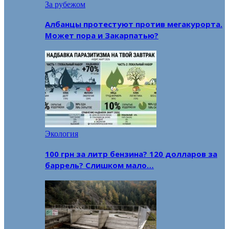
За рубежом
Албанцы протестуют против мегакурорта.
Может пора и Закарпатью?
Экология
100 грн за литр бензина? 120 долларов за
баррель? Слишком мало…