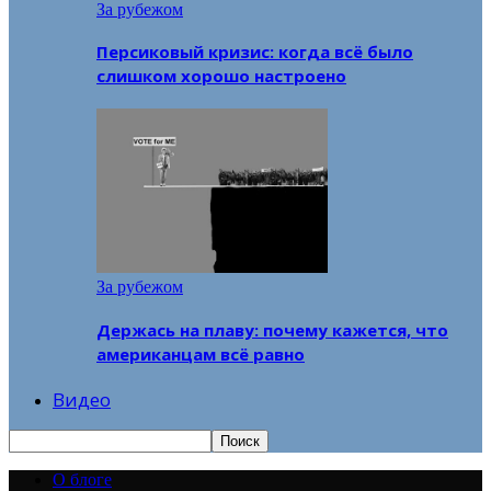
За рубежом
Персиковый кризис: когда всё было
слишком хорошо настроено
За рубежом
Держась на плаву: почему кажется, что
американцам всё равно
Видео
О блоге