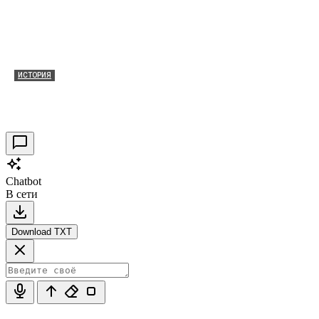
ИСТОРИЯ
Таракановский форт 2021
30.09.2021
0
Chatbot
В сети
Download TXT