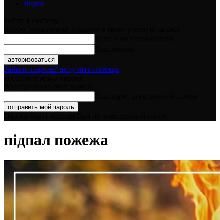
Видео
войти в систему
Добро пожаловать! Войдите в свою учётную запись
Ваше имя пользователя
Ваш пароль
Забыли пароль? получить помощь
восстановление пароля
Восстановите свой пароль
Ваш адрес электронной почты
Пароль будет выслан Вам по электронной почте.
підпал пожежа