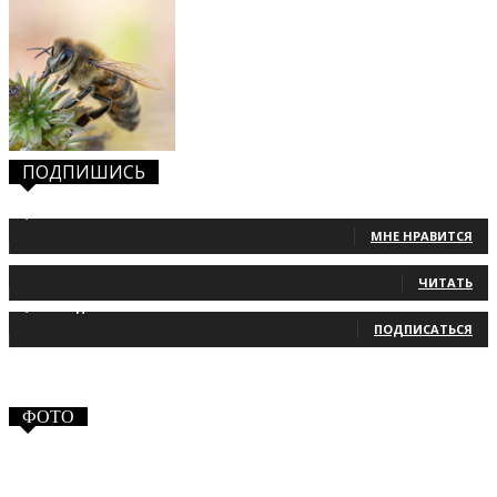
ПОДПИШИСЬ
1,483
Фанаты
МНЕ НРАВИТСЯ
131
Читатели
ЧИТАТЬ
2,660
Подписчики
ПОДПИСАТЬСЯ
ФОТО