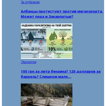
За рубежом
Албанцы протестуют против мегакурорта.
Может пора и Закарпатью?
Экология
100 грн за литр бензина? 120 долларов за
баррель? Слишком мало…