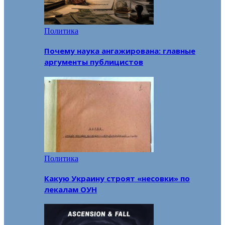
Политика
Почему наука ангажирована: главные
аргументы публицистов
Политика
Какую Украину строят «несовки» по
лекалам ОУН