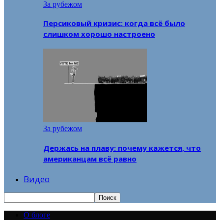
За рубежом
Персиковый кризис: когда всё было
слишком хорошо настроено
За рубежом
Держась на плаву: почему кажется, что
американцам всё равно
Видео
О блоге