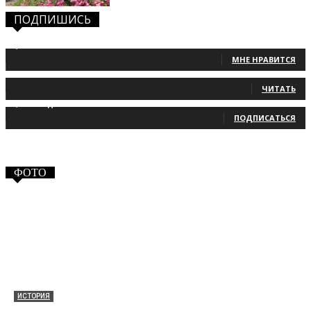
ПОДПИШИСЬ
1,483
Фанаты
МНЕ НРАВИТСЯ
131
Читатели
ЧИТАТЬ
2,660
Подписчики
ПОДПИСАТЬСЯ
ФОТО
ИСТОРИЯ