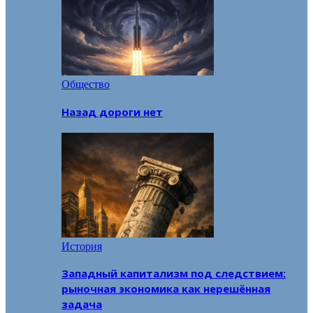
Общество
Назад дороги нет
История
Западный капитализм под следствием:
рыночная экономика как нерешённая
задача