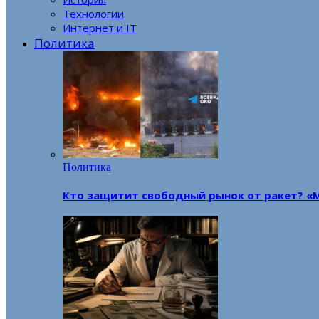
Технологии
Интернет и IT
Политика
Политика
Кто защитит свободный рынок от ракет? «