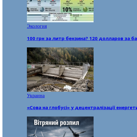
Экология
100 грн за литр бензина? 120 долларов за
Украина
«Сова на глобусі» у децентралізації енерге