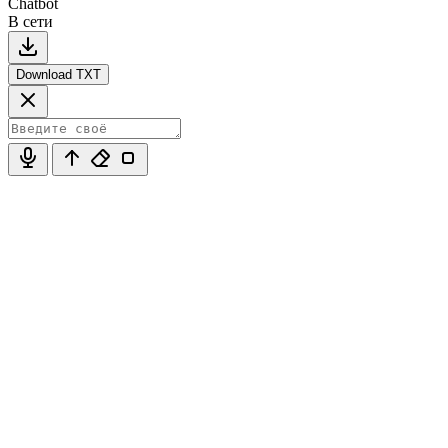
Chatbot
В сети
Download TXT