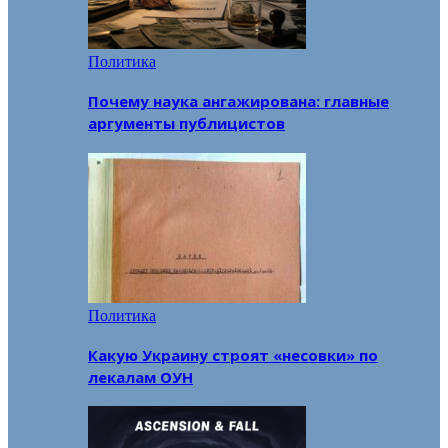
Политика
Почему наука ангажирована: главные
аргументы публицистов
Политика
Какую Украину строят «несовки» по
лекалам ОУН