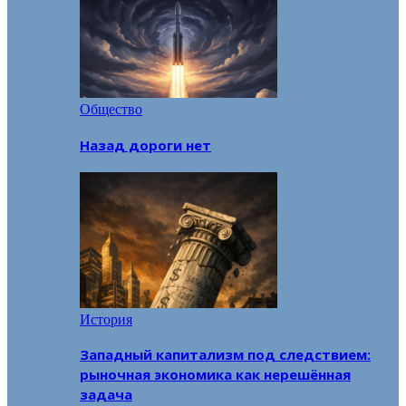
Общество
Назад дороги нет
История
Западный капитализм под следствием:
рыночная экономика как нерешённая
задача