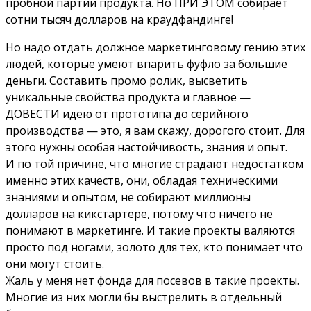
пробной партии продукта. Но ПРИ ЭТОМ собирает
сотни тысяч долларов на краудфандинге!
Но надо отдать должное маркетинговому гению этих
людей, которые умеют впарить фуфло за большие
деньги. Составить промо ролик, высветить
уникальные свойства продукта и главное —
ДОВЕСТИ идею от прототипа до серийного
производства — это, я вам скажу, дорогого стоит. Для
этого нужны особая настойчивость, знания и опыт.
И по той причине, что многие страдают недостатком
именно этих качеств, они, обладая техническими
знаниями и опытом, не собирают миллионы
долларов на кикстартере, потому что ничего не
понимают в маркетинге. И такие проекты валяются
просто под ногами, золото для тех, кто понимает что
они могут стоить.
Жаль у меня нет фонда для посевов в такие проекты.
Многие из них могли бы выстрелить в отдельный