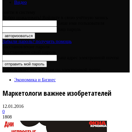
Видео
войти в систему
Добро пожаловать! Войдите в свою учётную запись
Ваше имя пользователя
Ваш пароль
Забыли пароль? получить помощь
восстановление пароля
Восстановите свой пароль
Ваш адрес электронной почты
Пароль будет выслан Вам по электронной почте.
Экономика и Бизнес
Маркетологи важнее изобретателей
12.01.2016
0
1808