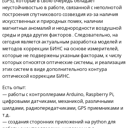
(GPS), которые в свою очередь обладает
неустойчивостью в работе, связанной с неполнотой
построения спутникового созвездия из-за наличия
искусственных и природных помех, наличии
магнитных аномалий и неоднородности воздушной
среды и ряда других факторов . Следовательно, на
сегодня является актуальным разработка моделей и
методов коррекции БИНС на основе измерителей,
которые не подвержены указным факторам, к числу
которых относятся оптические системы, и реализация
этих систем в виде дополнительного контура
оптической коррекции БИНС.
Есть опыт:
— работы с контроллерами Arduino, Raspberry Pi,
цифровыми датчиками, механикой, различными
шилдами, радиопередатчиками, GPS приемниками и
т.д..
— создания сторонних приложений на python для