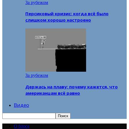
За рубежом
Персиковый кризис: когда всё было
слишком хорошо настроено
За рубежом
Держась на плаву: почему кажется, что
американцам всё равно
Видео
О блоге