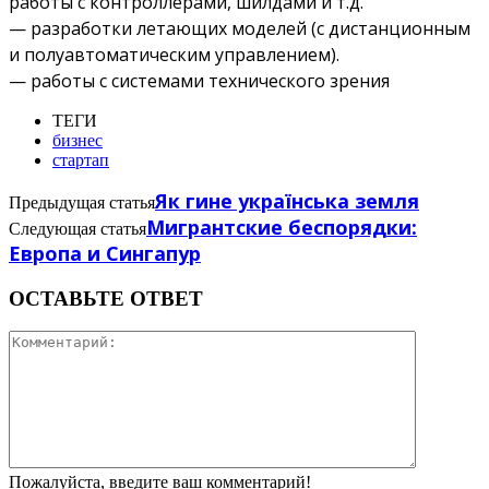
работы с контроллерами, шилдами и т.д.
— разработки летающих моделей (с дистанционным
и полуавтоматическим управлением).
— работы с системами технического зрения
ТЕГИ
бизнес
стартап
Як гине українська земля
Предыдущая статья
Мигрантские беспорядки:
Следующая статья
Европа и Сингапур
ОСТАВЬТЕ ОТВЕТ
Пожалуйста, введите ваш комментарий!