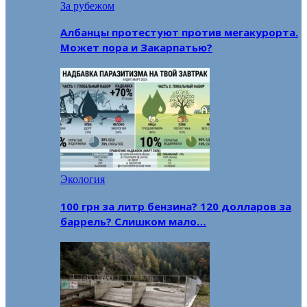
За рубежом
Албанцы протестуют против мегакурорта.
Может пора и Закарпатью?
Экология
100 грн за литр бензина? 120 долларов за
баррель? Слишком мало…