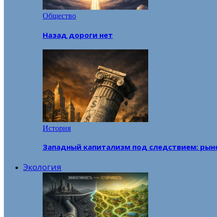
Общество
Назад дороги нет
История
Западный капитализм под следствием: рын
Экология