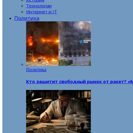
Технологии
Интернет и IT
Политика
Политика
Кто защитит свободный рынок от ракет? «