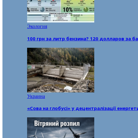
Экология
100 грн за литр бензина? 120 долларов за
Украина
«Сова на глобусі» у децентралізації енерге