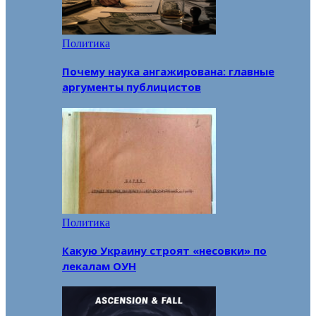
Политика
Почему наука ангажирована: главные
аргументы публицистов
Политика
Какую Украину строят «несовки» по
лекалам ОУН