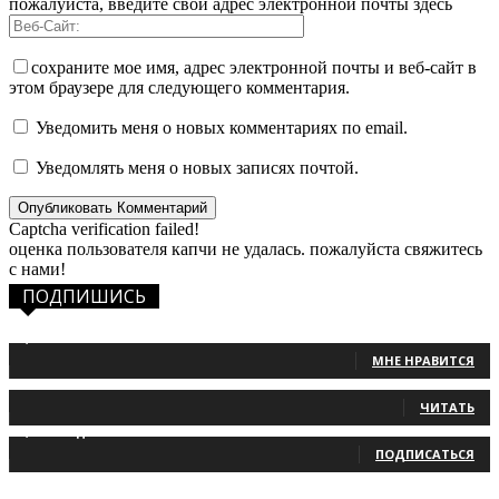
пожалуйста, введите свой адрес электронной почты здесь
сохраните мое имя, адрес электронной почты и веб-сайт в
этом браузере для следующего комментария.
Уведомить меня о новых комментариях по email.
Уведомлять меня о новых записях почтой.
Captcha verification failed!
оценка пользователя капчи не удалась. пожалуйста свяжитесь
с нами!
ПОДПИШИСЬ
1,483
Фанаты
МНЕ НРАВИТСЯ
131
Читатели
ЧИТАТЬ
2,660
Подписчики
ПОДПИСАТЬСЯ