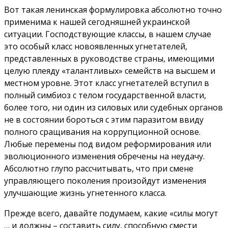
Вот такая ленинская формулировка абсолютно точно
применима к нашей сегодняшней украинской
ситуации. Господствующие классы, в нашем случае
это особый класс новоявленных угнетателей,
представленных в руководстве страны, имеющими
целую плеяду «талантливых» семейств на высшем и
местном уровне. Этот класс угнетателей вступил в
полный симбиоз с телом государственной власти,
более того, ни один из силовых или судебных органов
не в состоянии бороться с этим паразитом ввиду
полного сращивания на коррупционной основе.
Любые перемены под видом реформирования или
эволюционного изменения обречены на неудачу.
Абсолютно глупо рассчитывать, что при смене
управляющего поколения произойдут изменения
улучшающие жизнь угнетенного класса.
Прежде всего, давайте подумаем, какие «силы могут
… и должны – составить силу, способную смести