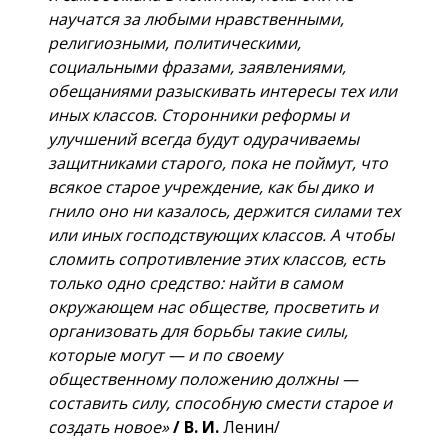
научатся за любыми нравственными,
религиозными, политическими,
социальными фразами, заявлениями,
обещаниями разыскивать интересы тех или
иных классов. Сторонники реформы и
улучшений всегда будут одурачиваемы
защитниками старого, пока не поймут, что
всякое старое учреждение, как бы дико и
гнило оно ни казалось, держится силами тех
или иных господствующих классов. А чтобы
сломить сопротивление этих классов, есть
только одно средство: найти в самом
окружающем нас обществе, просветить и
организовать для борьбы такие силы,
которые могут — и по своему
общественному положению должны —
составить силу, способную смести старое и
создать новое»
/
В. И.
Ленин/