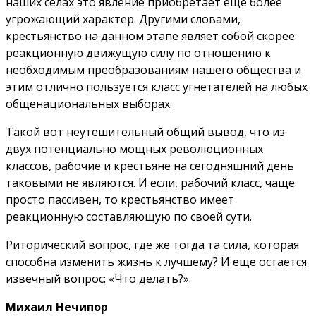
наших селах это явление приобретает еще более
угрожающий характер. Другими словами,
крестьянство на данном этапе являет собой скорее
реакционную движущую силу по отношению к
необходимым преобразованиям нашего общества и
этим отлично пользуется класс угнетателей на любых
общенациональных выборах.
Такой вот неутешительный общий вывод, что из
двух потенциально мощных революционных
классов, рабочие и крестьяне на сегодняшний день
таковыми не являются. И если, рабочий класс, чаще
просто пассивен, то крестьянство имеет
реакционную составляющую по своей сути.
Риторический вопрос, где же тогда та сила, которая
способна изменить жизнь к лучшему? И еще остается
извечный вопрос: «Что делать?».
Михаил Нечипор