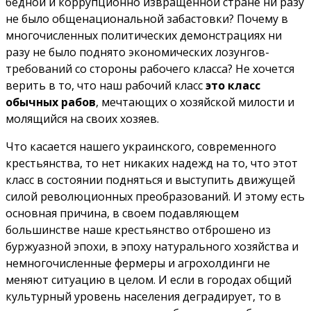
бедной и коррупционно извращенной стране ни разу
не было общенациональной забастовки? Почему в
многочисленных политических демонстрациях ни
разу не было поднято экономических лозунгов-
требований со стороны рабочего класса? Не хочется
верить в то, что наш рабочий класс
это класс
обычных рабов
, мечтающих о хозяйской милости и
молящийся на своих хозяев.
Что касается нашего украинского, современного
крестьянства, то нет никаких надежд на то, что этот
класс в состоянии подняться и выступить движущей
силой революционных преобразований. И этому есть
основная причина, в своем подавляющем
большинстве наше крестьянство отброшено из
буржуазной эпохи, в эпоху натурального хозяйства и
немногочисленные фермеры и агрохолдинги не
меняют ситуацию в целом. И если в городах общий
культурный уровень населения деградирует, то в