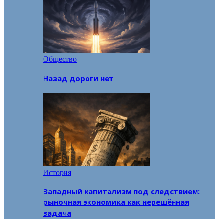
Общество
Назад дороги нет
История
Западный капитализм под следствием:
рыночная экономика как нерешённая
задача