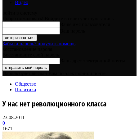
Видео
войти в систему
Добро пожаловать! Войдите в свою учётную запись
Ваше имя пользователя
Ваш пароль
Забыли пароль? получить помощь
восстановление пароля
Восстановите свой пароль
Ваш адрес электронной почты
Пароль будет выслан Вам по электронной почте.
Общество
Политика
У нас нет революционного класса
23.08.2011
0
1671