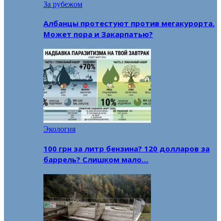
За рубежом
Албанцы протестуют против мегакурорта.
Может пора и Закарпатью?
Экология
100 грн за литр бензина? 120 долларов за
баррель? Слишком мало…