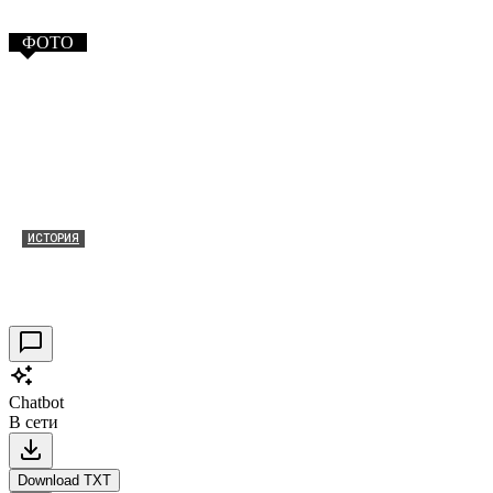
ФОТО
ИСТОРИЯ
Таракановский форт 2021
30.09.2021
0
Chatbot
В сети
Download TXT