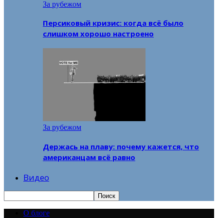
За рубежом
Персиковый кризис: когда всё было
слишком хорошо настроено
За рубежом
Держась на плаву: почему кажется, что
американцам всё равно
Видео
О блоге