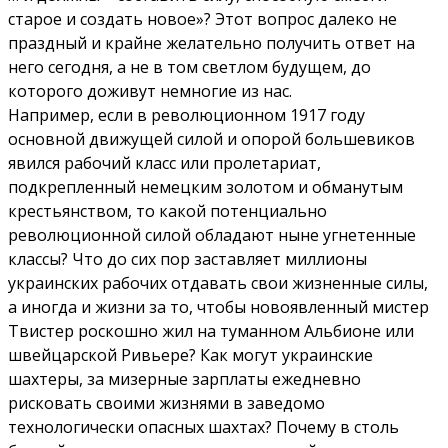
старое и создать новое»? Этот вопрос далеко не
праздный и крайне желательно получить ответ на
него сегодня, а не в том светлом будущем, до
которого доживут немногие из нас.
Например, если в революционном 1917 году
основной движущей силой и опорой большевиков
явился рабочий класс или пролетариат,
подкрепленный немецким золотом и обманутым
крестьянством, то какой потенциально
революционной силой обладают ныне угнетенные
классы? Что до сих пор заставляет миллионы
украинских рабочих отдавать свои жизненные силы,
а иногда и жизни за то, чтобы новоявленный мистер
Твистер роскошно жил на туманном Альбионе или
швейцарской Ривьере? Как могут украинские
шахтеры, за мизерные зарплаты ежедневно
рисковать своими жизнями в заведомо
технологически опасных шахтах? Почему в столь