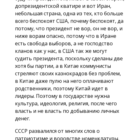
допрезидентской кватире и вот Иран,
небольшая страна, одна из тех, кто больше
всего беспокоят США, почему беспокоят, да
потому, что президент не вор, он не вор, и
ниже ворам опасно, потому что в Иране
есть свобода выборов, а не господство
кланов как у нас, в США так же могут
судить президента, поскольку сделаны две
хотя бы партии, а в Китае коммунисты
стреляют своих казнокрадов без проблем,
в Китае даже пулю на него оплачивают
родственники, поэтому Китай идет в
лидеры. Поэтому в государстве нужна
культура, идеология, религия, после чего
власть и не власть по добыванию личных
денег.
СССР развалился от многих слов о
патриотизме и воровстве номенклатуры,