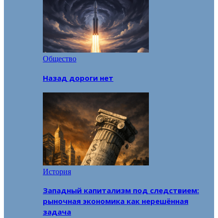
Общество
Назад дороги нет
История
Западный капитализм под следствием:
рыночная экономика как нерешённая
задача