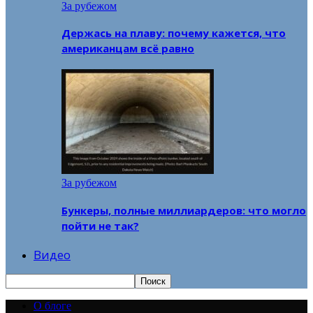
За рубежом
Держась на плаву: почему кажется, что
американцам всё равно
За рубежом
Бункеры, полные миллиардеров: что могло
пойти не так?
Видео
О блоге