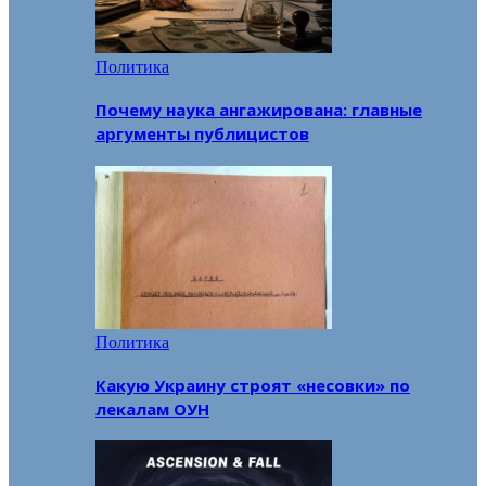
Политика
Почему наука ангажирована: главные
аргументы публицистов
Политика
Какую Украину строят «несовки» по
лекалам ОУН