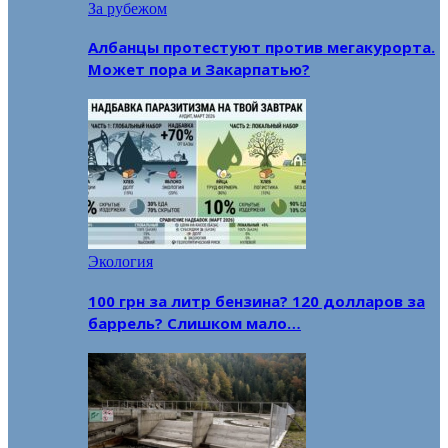
За рубежом
Албанцы протестуют против мегакурорта.
Может пора и Закарпатью?
Экология
100 грн за литр бензина? 120 долларов за
баррель? Слишком мало…