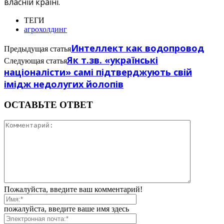
власній країні.
ТЕГИ
агрохолдинг
Интеллект как водопровод
Предыдущая статья
Як т.зв. «українські
Следующая статья
націоналісти» самі підтверджують свій
імідж недолугих йолопів
ОСТАВЬТЕ ОТВЕТ
Пожалуйста, введите ваш комментарий!
пожалуйста, введите ваше имя здесь