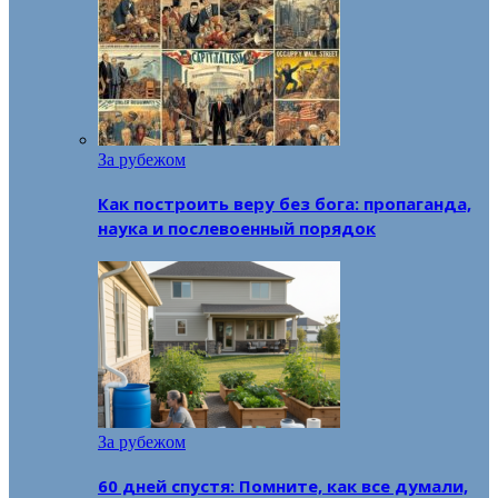
За рубежом
Как построить веру без бога: пропаганда,
наука и послевоенный порядок
За рубежом
60 дней спустя: Помните, как все думали,