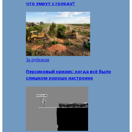
что умрут с голоду?
За рубежом
Персиковый кризис: когда всё было
слишком хорошо настроено