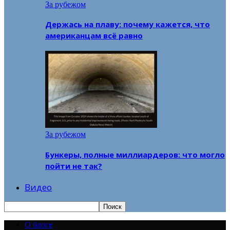
За рубежом
Держась на плаву: почему кажется, что
американцам всё равно
За рубежом
Бункеры, полные миллиардеров: что могло
пойти не так?
Видео
О блоге