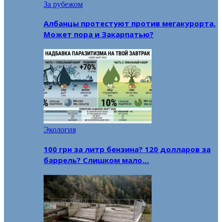
За рубежом
Албанцы протестуют против мегакурорта.
Может пора и Закарпатью?
Экология
100 грн за литр бензина? 120 долларов за
баррель? Слишком мало…