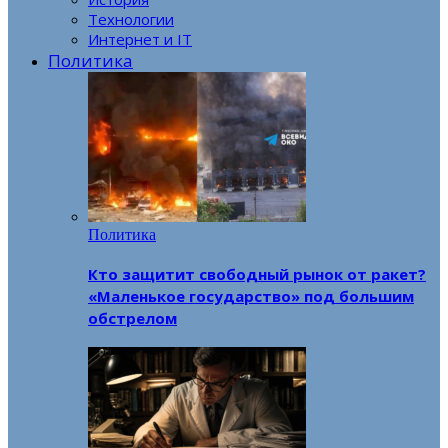
Технологии
Интернет и IT
Политика
Политика
Кто защитит свободный рынок от ракет?
«Маленькое государство» под большим
обстрелом