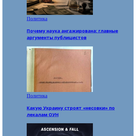
Политика
Почему наука ангажирована: главные
аргументы публицистов
Политика
Какую Украину строят «несовки» по
лекалам ОУН