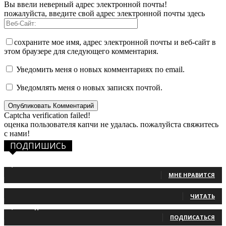
Вы ввели неверный адрес электронной почты!
пожалуйста, введите свой адрес электронной почты здесь
сохраните мое имя, адрес электронной почты и веб-сайт в
этом браузере для следующего комментария.
Уведомить меня о новых комментариях по email.
Уведомлять меня о новых записях почтой.
Captcha verification failed!
оценка пользователя капчи не удалась. пожалуйста свяжитесь
с нами!
ПОДПИШИСЬ
1,483
Фанаты
МНЕ НРАВИТСЯ
131
Читатели
ЧИТАТЬ
2,660
Подписчики
ПОДПИСАТЬСЯ