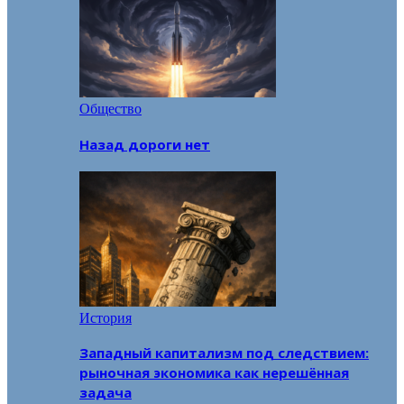
Общество
Назад дороги нет
История
Западный капитализм под следствием:
рыночная экономика как нерешённая
задача