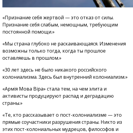
«Признание себя жертвой — это отказ от силы.
Признание себя слабым, немощным, требующим
постоянной помощи.»
«Мы страна глубоко не раскаивающаяся. Изменения
возможны только тогда, когда ты прошлое
оставляешь в прошлом.»
«30 лет здесь не было никакого российского
колониализма. Здесь был внутренний колониализм.»
«Армія Мова Віра» стала тем, на чем элита и
активисты продуцируют распад и деградацию
страны.»
«Те, кто рассказывает о пост-колониализме — это
прямые соучастники разрушения страны. Никто из
этих пост-колониальных мудрецов, философов и