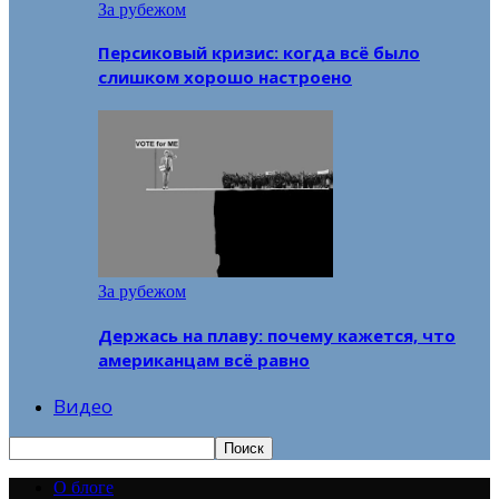
За рубежом
Персиковый кризис: когда всё было
слишком хорошо настроено
За рубежом
Держась на плаву: почему кажется, что
американцам всё равно
Видео
О блоге