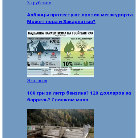
За рубежом
Албанцы протестуют против мегакурорта.
Может пора и Закарпатью?
Экология
100 грн за литр бензина? 120 долларов за
баррель? Слишком мало…