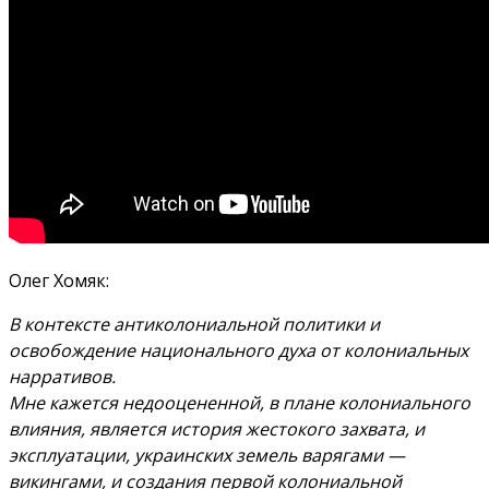
Олег Хомяк:
В контексте антиколониальной политики и
освобождение национального духа от колониальных
нарративов.
Мне кажется недооцененной, в плане колониального
влияния, является история жестокого захвата, и
эксплуатации, украинских земель варягами —
викингами, и создания первой колониальной