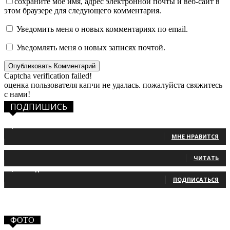
сохраните мое имя, адрес электронной почты и веб-сайт в
этом браузере для следующего комментария.
Уведомить меня о новых комментариях по email.
Уведомлять меня о новых записях почтой.
Captcha verification failed!
оценка пользователя капчи не удалась. пожалуйста свяжитесь
с нами!
ПОДПИШИСЬ
1,483
Фанаты
МНЕ НРАВИТСЯ
131
Читатели
ЧИТАТЬ
2,660
Подписчики
ПОДПИСАТЬСЯ
ФОТО