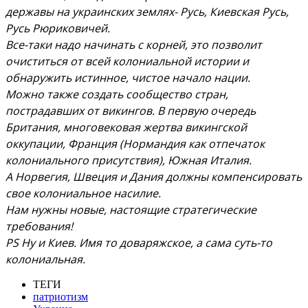
державы на украинских землях- Русь, Киевская Русь,
Русь Рюриковичей.
Все-таки надо начинать с корней, это позволит
очиститься от всей колониальной истории и
обнаружить истинное, чистое начало нации.
Можно также создать сообщество стран,
пострадавших от викингов. В первую очередь
Британия, многовековая жертва викингской
оккупации, Франция (Нормандия как отпечаток
колониального присутствия), Южная Италия.
А Норвегия, Швеция и Дания должны компенсировать
свое колониальное насилие.
Нам нужны новые, настоящие стратегические
требования!
PS Ну и Киев. Имя то доваряжское, а сама суть-то
колониальная.
ТЕГИ
патриотизм