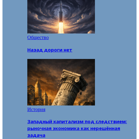
Общество
Назад дороги нет
История
Западный капитализм под следствием:
рыночная экономика как нерешённая
задача