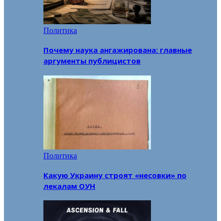
Политика
Почему наука ангажирована: главные
аргументы публицистов
Политика
Какую Украину строят «несовки» по
лекалам ОУН