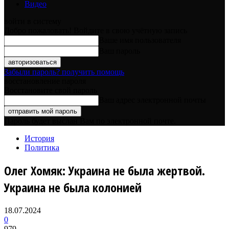
Видео
войти в систему
Добро пожаловать! Войдите в свою учётную запись
Ваше имя пользователя
Ваш пароль
Забыли пароль? получить помощь
восстановление пароля
Восстановите свой пароль
Ваш адрес электронной почты
Пароль будет выслан Вам по электронной почте.
История
Политика
Олег Хомяк: Украина не была жертвой.
Украина не была колонией
18.07.2024
0
979