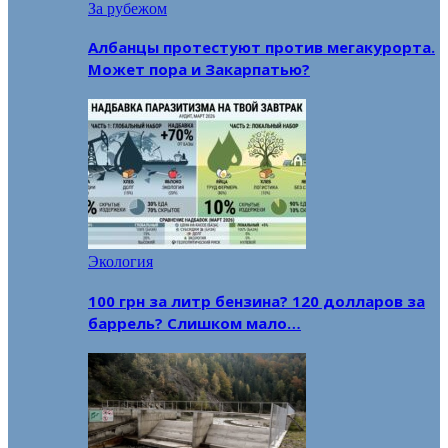
За рубежом
Албанцы протестуют против мегакурорта.
Может пора и Закарпатью?
Экология
100 грн за литр бензина? 120 долларов за
баррель? Слишком мало…