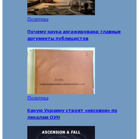
Политика
Почему наука ангажирована: главные
аргументы публицистов
Политика
Какую Украину строят «несовки» по
лекалам ОУН