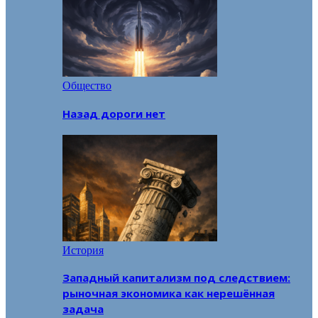
Общество
Назад дороги нет
История
Западный капитализм под следствием:
рыночная экономика как нерешённая
задача