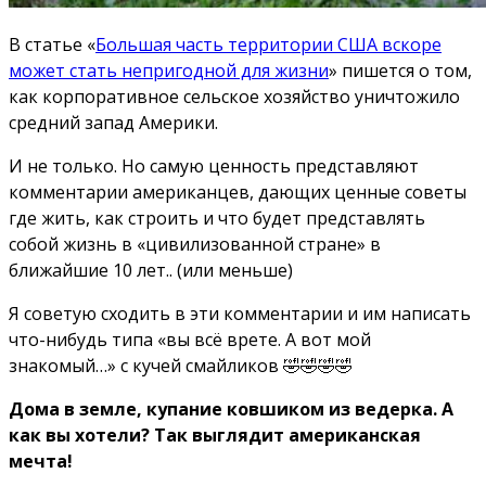
В статье «
Большая часть территории США вскоре
может стать непригодной для жизни
» пишется о том,
как корпоративное сельское хозяйство уничтожило
средний запад Америки.
И не только. Но самую ценность представляют
комментарии американцев, дающих ценные советы
где жить, как строить и что будет представлять
собой жизнь в «цивилизованной стране» в
ближайшие 10 лет.. (или меньше)
Я советую сходить в эти комментарии и им написать
что-нибудь типа «вы всё врете. А вот мой
знакомый…» с кучей смайликов 🤣🤣🤣🤣
Дома в земле, купание ковшиком из ведерка. А
как вы хотели? Так выглядит американская
мечта!