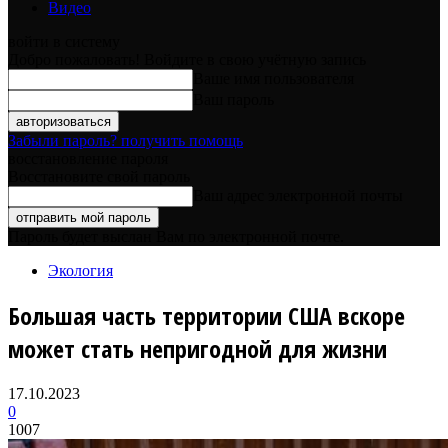
Видео
войти в систему
Добро пожаловать! Войдите в свою учётную запись
Ваше имя пользователя
Ваш пароль
Забыли пароль? получить помощь
восстановление пароля
Восстановите свой пароль
Ваш адрес электронной почты
Пароль будет выслан Вам по электронной почте.
Экология
Большая часть территории США вскоре
может стать непригодной для жизни
17.10.2023
0
1007