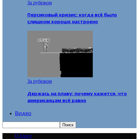
За рубежом
Персиковый кризис: когда всё было
слишком хорошо настроено
За рубежом
Держась на плаву: почему кажется, что
американцам всё равно
Видео
О блоге