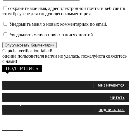
сохраните мое имя, адрес электронной почты и веб-сайт в
этом браузере для следующего комментария.
Уведомить меня о новых комментариях по email.
Уведомлять меня о новых записях почтой.
Captcha verification failed!
оценка пользователя капчи не удалась. пожалуйста свяжитесь
с нами!
ПОДПИШИСЬ
1,483
Фанаты
МНЕ НРАВИТСЯ
131
Читатели
ЧИТАТЬ
2,660
Подписчики
ПОДПИСАТЬСЯ