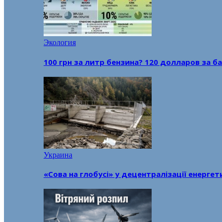
Экология
100 грн за литр бензина? 120 долларов за
Украина
«Сова на глобусі» у децентралізації енерге