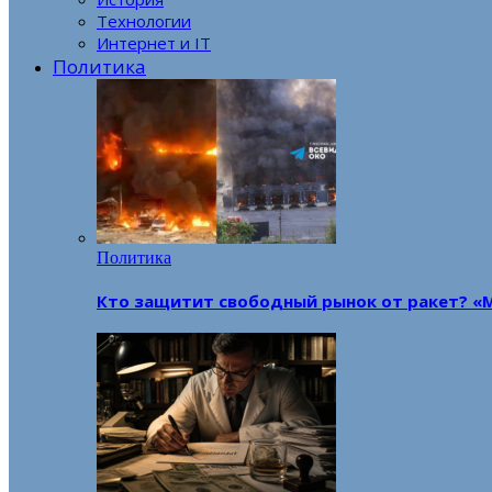
Технологии
Интернет и IT
Политика
Политика
Кто защитит свободный рынок от ракет? «