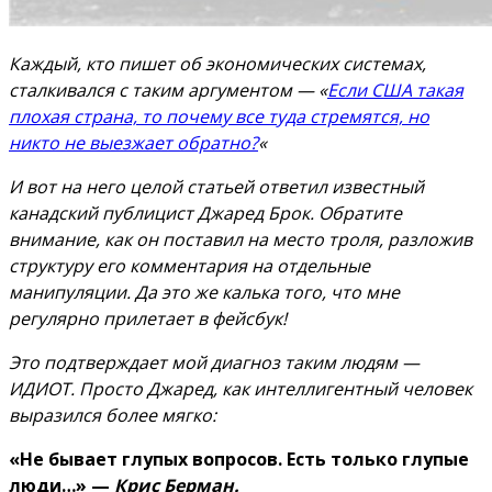
Каждый, кто пишет об экономических системах,
сталкивался с таким аргументом — «
Если США такая
плохая страна, то почему все туда стремятся, но
никто не выезжает обратно?
«
И вот на него целой статьей ответил известный
канадский публицист Джаред Брок. Обратите
внимание, как он поставил на место троля, разложив
структуру его комментария на отдельные
манипуляции. Да это же калька того, что мне
регулярно прилетает в фейсбук!
Это подтверждает мой диагноз таким людям —
ИДИОТ. Просто Джаред, как интеллигентный человек
выразился более мягко:
«Не бывает глупых вопросов.
Есть только глупые
люди…» —
Крис Берман.