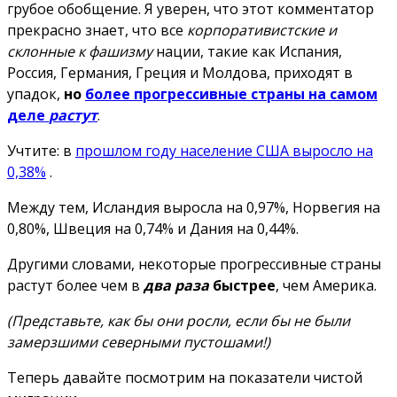
грубое обобщение. Я уверен, что этот комментатор
прекрасно знает, что все
корпоративистские и
склонные к фашизму
нации, такие как Испания,
Россия, Германия, Греция и Молдова, приходят в
упадок,
но
более прогрессивные страны на самом
деле
растут
.
Учтите: в
прошлом году население США выросло на
0,38%
.
Между тем, Исландия выросла на 0,97%, Норвегия на
0,80%, Швеция на 0,74% и Дания на 0,44%.
Другими словами, некоторые прогрессивные страны
растут более чем в
два раза
быстрее
, чем Америка.
(Представьте, как бы они росли, если бы не были
замерзшими северными пустошами!)
Теперь давайте посмотрим на показатели чистой