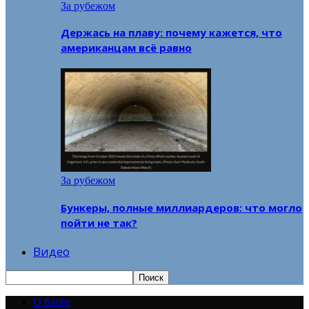
За рубежом
Держась на плаву: почему кажется, что
американцам всё равно
За рубежом
Бункеры, полные миллиардеров: что могло
пойти не так?
Видео
О блоге