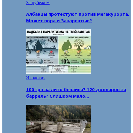
За рубежом
Албанцы протестуют против мегакурорта.
Может пора и Закарпатью?
Экология
100 грн за литр бензина? 120 долларов за
баррель? Слишком мало…