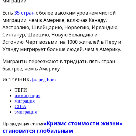
миграции.
Есть
35 стран
с более высоким уровнем чистой
миграции, чем в Америке, включая Канаду,
Австралию, Швейцарию, Норвегию, Ирландию,
Сингапур, Швецию, Новую Зеландию и
Эстонию. Черт возьми, на 1000 жителей в Перу и
Уганду мигрирует больше людей, чем в Америку.
Мигранты переезжают в тридцать пять стран
быстрее, чем в Америку.
ИСТОЧНИК
Джаред Брок
ТЕГИ
иммиграция
миграция
США
эмиграция
«Кризис стоимости жизни»
Предыдущая статья
становится глобальным