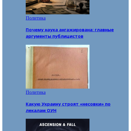
Политика
Почему наука ангажирована: главные
аргументы публицистов
Политика
Какую Украину строят «несовки» по
лекалам ОУН