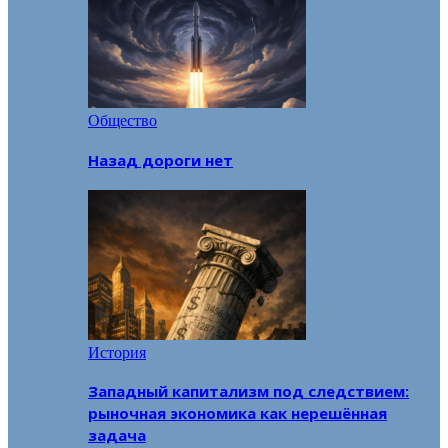
Общество
Назад дороги нет
История
Западный капитализм под следствием:
рыночная экономика как нерешённая
задача