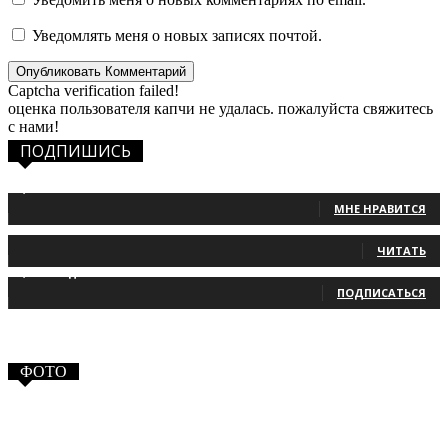
Уведомлять меня о новых записях почтой.
Captcha verification failed!
оценка пользователя капчи не удалась. пожалуйста свяжитесь
с нами!
ПОДПИШИСЬ
1,483
Фанаты
МНЕ НРАВИТСЯ
131
Читатели
ЧИТАТЬ
2,660
Подписчики
ПОДПИСАТЬСЯ
ФОТО