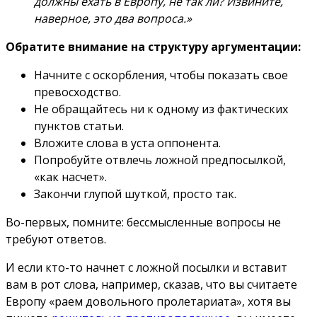
должны ехать в Европу, не так ли? Извините,
наверное, это два вопроса.»
Обратите внимание на структуру аргументации:
Начните с оскорбления, чтобы показать свое
превосходство.
Не обращайтесь ни к одному из фактических
пунктов статьи.
Вложите слова в уста оппонента.
Попробуйте отвлечь ложной предпосылкой,
«как насчет».
Закончи глупой шуткой, просто так.
Во-первых, помните: бессмысленные вопросы не
требуют ответов.
И если кто-то начнет с ложной посылки и вставит
вам в рот слова, например, сказав, что вы считаете
Европу «раем довольного пролетариата», хотя вы