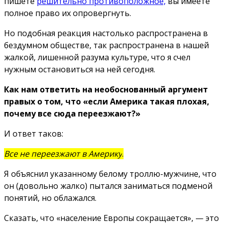
пишете
решительно противоположное,
вы имеете
полное право их опровергнуть.
Но подобная реакция настолько распространена в
бездумном обществе, так распространена в нашей
жалкой, лишенной разума культуре, что я счел
нужным остановиться на ней сегодня.
Как нам ответить на необоснованный аргумент
правых о том, что «если Америка такая плохая,
почему все сюда переезжают?»
И ответ таков:
Все не переезжают в Америку
.
Я объяснил указанному белому троллю-мужчине, что
он (довольно жалко) пытался заниматься подменой
понятий, но облажался.
Сказать, что «население Европы сокращается», — это