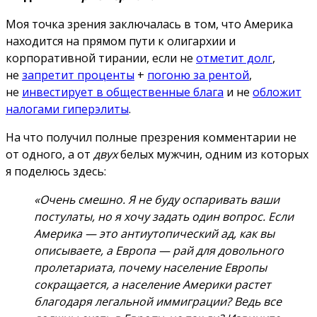
Моя точка зрения заключалась в том, что Америка
находится на прямом пути к олигархии и
корпоративной тирании, если не
отметит долг
,
не
запретит проценты
+
погоню за рентой
,
не
инвестирует в общественные блага
и не
обложит
налогами гиперэлиты
.
На что получил полные презрения комментарии не
от одного, а от
двух
белых мужчин, одним из которых
я поделюсь здесь:
«Очень смешно.
Я не буду оспаривать ваши
постулаты, но я хочу задать один вопрос.
Если
Америка — это антиутопический ад, как вы
описываете, а Европа — рай для довольного
пролетариата, почему население Европы
сокращается, а население Америки растет
благодаря легальной иммиграции? Ведь все