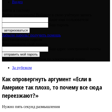
Видео
войти в систему
Добро пожаловать! Войдите в свою учётную запись
Ваше имя пользователя
Ваш пароль
Забыли пароль? получить помощь
восстановление пароля
Восстановите свой пароль
Ваш адрес электронной почты
Пароль будет выслан Вам по электронной почте.
За рубежом
Как опровергнуть аргумент «Если в
Америке так плохо, то почему все сюда
переезжают?»
Нужно пять секунд размышления