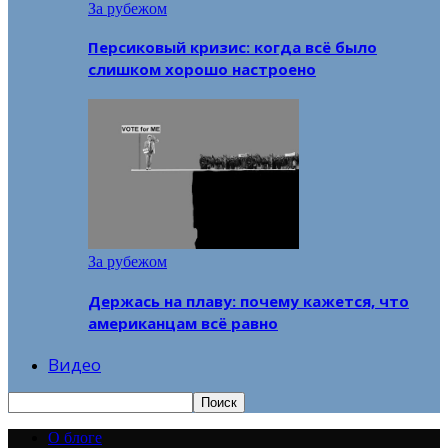
За рубежом
Персиковый кризис: когда всё было
слишком хорошо настроено
За рубежом
Держась на плаву: почему кажется, что
американцам всё равно
Видео
О блоге