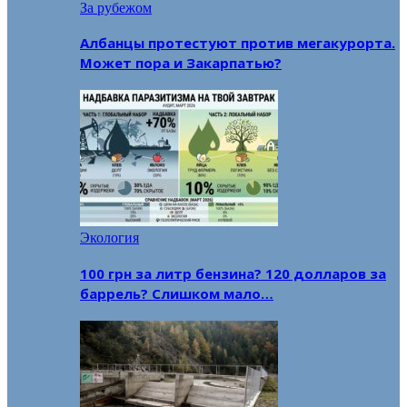
За рубежом
Албанцы протестуют против мегакурорта.
Может пора и Закарпатью?
Экология
100 грн за литр бензина? 120 долларов за
баррель? Слишком мало…