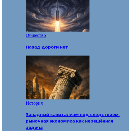
Общество
Назад дороги нет
История
Западный капитализм под следствием:
рыночная экономика как нерешённая
задача