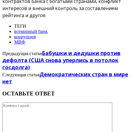
контрактов банка с богатыми странами, конфликт
интересов и внешний контроль за составлением
рейтинга и другое.
ТЕГИ
всемирный банк
коррупция
МВФ
Бабушки и дедушки против
Предыдущая статья
дефолта (США снова уперлись в потолок
госдолга)
Демократических стран в мире
Следующая статья
нет
ОСТАВЬТЕ ОТВЕТ