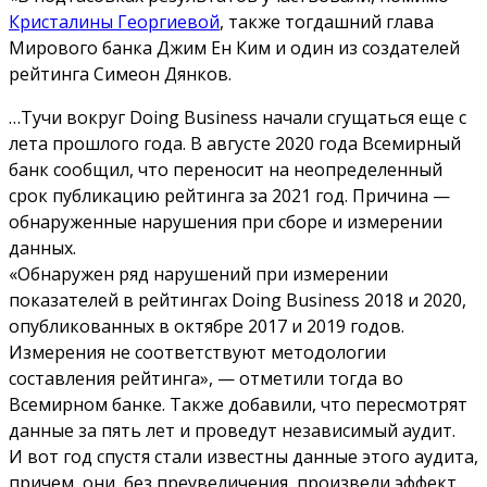
Кристалины Георгиевой
, также тогдашний глава
Мирового банка Джим Ен Ким и один из создателей
рейтинга Симеон Дянков.
…Тучи вокруг Doing Business начали сгущаться еще с
лета прошлого года. В августе 2020 года Всемирный
банк сообщил, что переносит на неопределенный
срок публикацию рейтинга за 2021 год. Причина —
обнаруженные нарушения при сборе и измерении
данных.
«Обнаружен ряд нарушений при измерении
показателей в рейтингах Doing Business 2018 и 2020,
опубликованных в октябре 2017 и 2019 годов.
Измерения не соответствуют методологии
составления рейтинга», — отметили тогда во
Всемирном банке. Также добавили, что пересмотрят
данные за пять лет и проведут независимый аудит.
И вот год спустя стали известны данные этого аудита,
причем, они, без преувеличения, произвели эффект