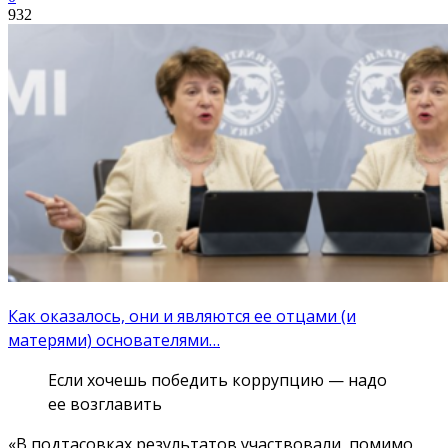
932
Как оказалось, они и являются ее отцами (и
матерями) основателями…
Если хочешь победить коррупцию — надо
ее возглавить
«В подтасовках результатов участвовали, помимо