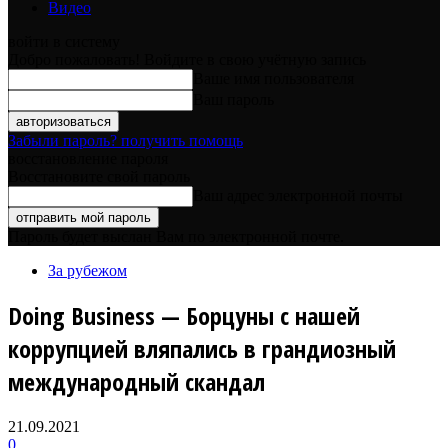
Видео
войти в систему
Добро пожаловать! Войдите в свою учётную запись
Ваше имя пользователя
Ваш пароль
Забыли пароль? получить помощь
восстановление пароля
Восстановите свой пароль
Ваш адрес электронной почты
Пароль будет выслан Вам по электронной почте.
За рубежом
Doing Business — Борцуны с нашей
коррупцией вляпались в грандиозный
международный скандал
21.09.2021
0