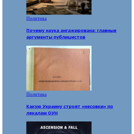
Политика
Почему наука ангажирована: главные
аргументы публицистов
Политика
Какую Украину строят «несовки» по
лекалам ОУН