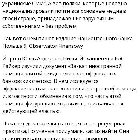
украинские СМИ”. А вот поляки, которые недавно
национализировали почти все основные медиа в
своей стране, принадлежавшие зарубежным
собственникам – без проблем.
Так вот о чем пишет издание Национального банка
Польша (!) Obserwator Finansowy
Йорген Юэль Андерсен, Нильс Йоханнесен и Боб
Райкер изучили документ «Захват иностранной
помощи элитой: свидетельства с оффшорных
банковских счетов». В нем исследуется
эффективность использования иностранной помощи
и, в частности, обвинения в том, что часть этой
помощи, фигурально выражаясь, присваивается
действующей властью.
Пока нет доказательств того, что это регулярная
практика. Но ученые придумали, как их найти. Они
сравнили квартальные данные о помощи,