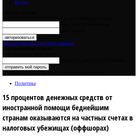
Видео
войти в систему
Добро пожаловать! Войдите в свою учётную запись
Ваше имя пользователя
Ваш пароль
Забыли пароль? получить помощь
восстановление пароля
Восстановите свой пароль
Ваш адрес электронной почты
Пароль будет выслан Вам по электронной почте.
Политика
15 процентов денежных средств от
иностранной помощи беднейшим
странам оказываются на частных счетах в
налоговых убежищах (оффшорах)