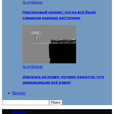
За рубежом
Персиковый кризис: когда всё было
слишком хорошо настроено
За рубежом
Держась на плаву: почему кажется, что
американцам всё равно
Видео
О блоге