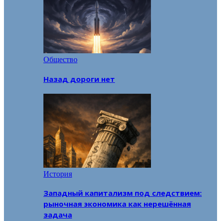
Общество
Назад дороги нет
История
Западный капитализм под следствием:
рыночная экономика как нерешённая
задача