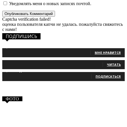
Уведомлять меня о новых записях почтой.
Captcha verification failed!
оценка пользователя капчи не удалась. пожалуйста свяжитесь
с нами!
ПОДПИШИСЬ
1,483
Фанаты
МНЕ НРАВИТСЯ
131
Читатели
ЧИТАТЬ
2,660
Подписчики
ПОДПИСАТЬСЯ
ФОТО