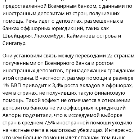
предоставленной Всемирным банком, с данными по
иностранным депозитам из стран, получивших
помощь. Речь идет о депозитах, размещенных в
банках оффшорных юрисдикций, таких как
Швейцария, Люксембург, Каймановы острова и
Сингапур.
Они установили связь между переводами 22 странам,
полученными от Всемирного банка и ростом
иностранных депозитов, принадлежащих гражданам
этой страны. В частности, размер помощи в размере
1% ВВП приводит к 3,4% роста вкладов в оффшорах,
чем в странах, не получивших такую финансовую
помощь. Такой эффект не отмечается в отношении
депозитов банков не из оффшорных юрисдикций.
Авторы подсчитали, что в исследуемой выборке
стран в среднем 7,5% иностранной помощи уходило
на частные счета в налоговых убежищах. Интересно,
что чем больше помощи идет странам, тем выше