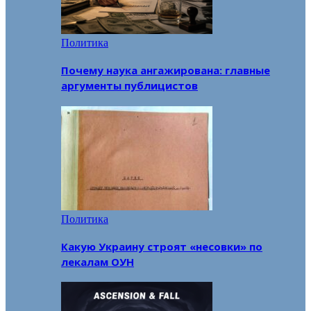
Политика
Почему наука ангажирована: главные
аргументы публицистов
Политика
Какую Украину строят «несовки» по
лекалам ОУН