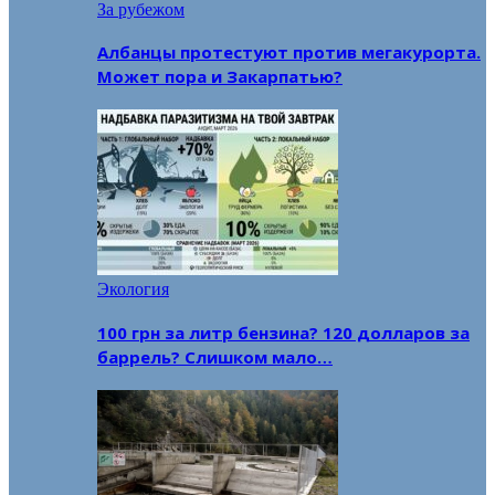
За рубежом
Албанцы протестуют против мегакурорта.
Может пора и Закарпатью?
Экология
100 грн за литр бензина? 120 долларов за
баррель? Слишком мало…