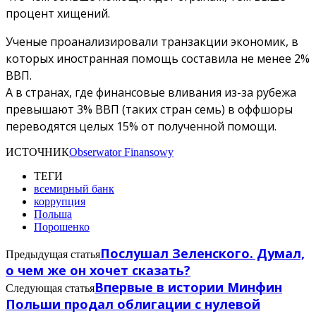
процент хищений.
Ученые проанализировали транзакции экономик, в
которых иностранная помощь составила не менее 2%
ВВП.
А в странах, где финансовые вливания из-за рубежа
превышают 3% ВВП (таких стран семь) в оффшоры
переводятся целых 15% от полученной помощи.
ИСТОЧНИК
Obserwator Finansowy
ТЕГИ
всемирный банк
коррупция
Польша
Порошенко
Послушал Зеленского. Думал,
Предыдущая статья
о чем же он хочет сказать?
Впервые в истории Минфин
Следующая статья
Польши продал облигации с нулевой