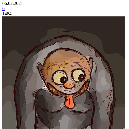
06.02.2021
0
1484