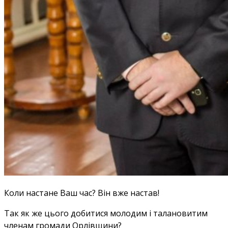
Коли настане Ваш час? Він вже настав!
Так як же цього добитися молодим і талановитим
членам громади Орлівщини?