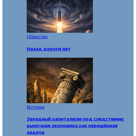
Общество
Назад дороги нет
История
Западный капитализм под следствием:
рыночная экономика как нерешённая
задача