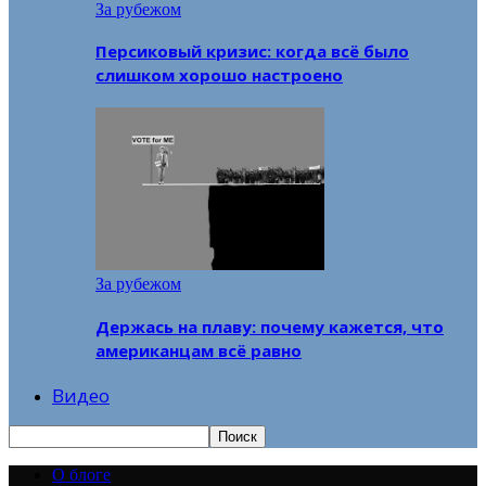
За рубежом
Персиковый кризис: когда всё было
слишком хорошо настроено
За рубежом
Держась на плаву: почему кажется, что
американцам всё равно
Видео
О блоге