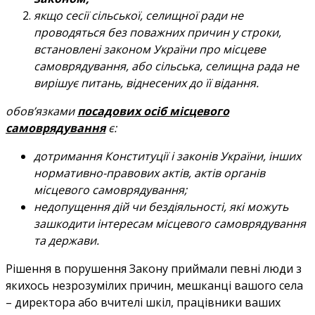
якщо сесії сільської, селищної ради не
проводяться без поважних причин у строки,
встановлені законом України про місцеве
самоврядування, або сільська, селищна рада не
вирішує питань, віднесених до її відання.
обов’язками
посадових осіб місцевого
самоврядування
є:
дотримання Конституції і законів України, інших
нормативно-правових актів, актів органів
місцевого самоврядування;
недопущення дій чи бездіяльності, які можуть
зашкодити інтересам місцевого самоврядування
та держави.
Рішення в порушення Закону приймали певні люди з
якихось незрозумілих причин, мешканці вашого села
– директора або вчителі шкіл, працівники ваших