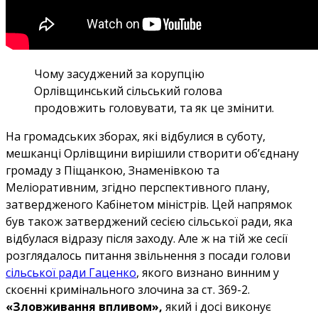
Чому засуджений за корупцію
Орлівщинський сільський голова
продовжить головувати, та як це змінити.
На громадських зборах, які відбулися в суботу,
мешканці Орлівщини вирішили створити об’єднану
громаду з Піщанкою, Знаменівкою та
Меліоративним, згідно перспективного плану,
затвердженого Кабінетом міністрів. Цей напрямок
був також затверджений сесією сільської ради, яка
відбулася відразу після заходу. Але ж на тій же сесії
розглядалось питання звільнення з посади голови
сільської ради Гаценко
, якого визнано винним у
скоєнні кримінального злочина за ст. 369-2.
«Зловживання впливом»,
який і досі виконує