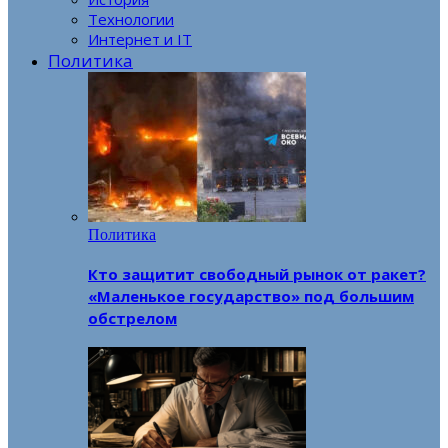
Технологии
Интернет и IT
Политика
Политика
Кто защитит свободный рынок от ракет?
«Маленькое государство» под большим
обстрелом