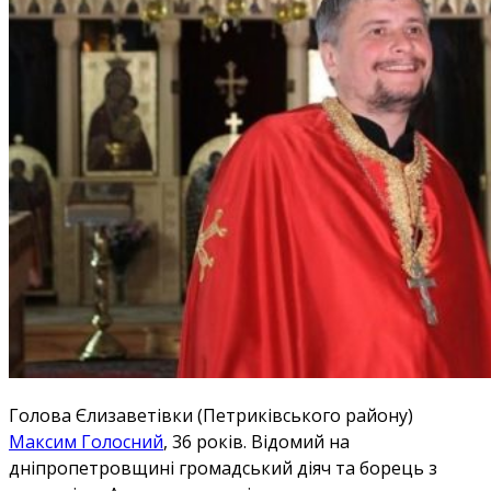
Голова Єлизаветівки (Петриківського району)
Максим Голосний
, 36 років. Відомий на
дніпропетровщині громадський діяч та борець з