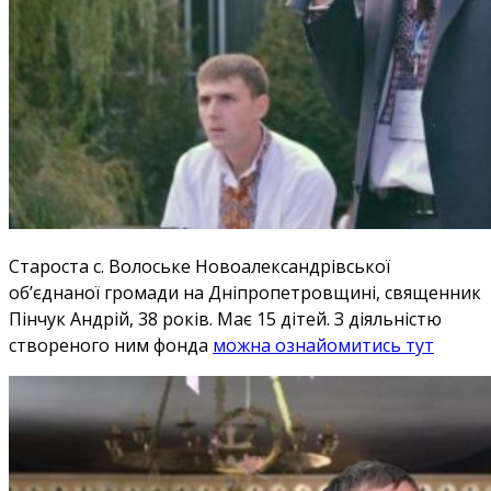
Староста с. Волоське Новоалександрівської
об’єднаної громади на Дніпропетровщині, священник
Пінчук Андрій, 38 років. Має 15 дітей. З діяльністю
створеного ним фонда
можна ознайомитись тут