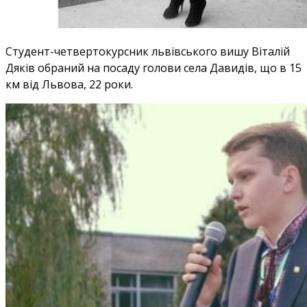
Студент
-четвертокурсник львівського вишу Віталій
Дяків обраний на посаду голови села Давидів, що в 15
км від
Львова
, 22 роки.