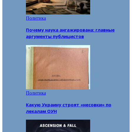
Политика
Почему наука ангажирована: главные
аргументы публицистов
Политика
Какую Украину строят «несовки» по
лекалам ОУН