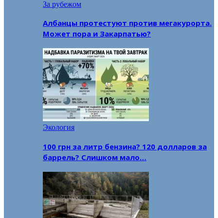
За рубежом
Албанцы протестуют против мегакурорта.
Может пора и Закарпатью?
Экология
100 грн за литр бензина? 120 долларов за
баррель? Слишком мало…