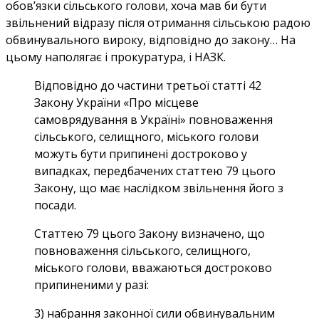
обов’язки сільського голови, хоча мав би бути
звільнений відразу після отримання сільською радою
обвинувального вироку, відповідно до закону… На
цьому наполягає і прокуратура, і НАЗК.
Відповідно до частини третьої статті 42
Закону України «Про місцеве
самоврядування в Україні» повноваження
сільського, селищного, міського голови
можуть бути припинені достроково у
випадках, передбачених статтею 79 цього
Закону, що має наслідком звільнення його з
посади.
Статтею 79 цього Закону визначено, що
повноваження сільського, селищного,
міського голови, вважаються достроково
припиненими у разі:
3) набрання законної сили обвинувальним