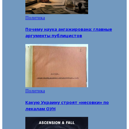
Политика
Почему наука ангажирована: главные
аргументы публицистов
Политика
Какую Украину строят «несовки» по
лекалам ОУН