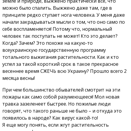
земле и природе, выжжено практически всё, что
можно было спалить. Выжжено даже там, где в
принципе редко ступает нога человека. У меня даже
начали закрадываться мысли о том, что оно само по
себе воспламеняется! Потому что, нормальный
человек так поступать не может! Кто это делает?
Когда? Зачем? Это похоже на какую-то
всеукраинскую государственную программу
тотального выжигания растительности. Как и кто
успел за такой короткий срок в такое прекрасное
весеннее время СЖЕЧЬ всю Украину? Прошло всего 2
месяца весны!
При чем большинство обывателей смотрит на эти
пожары как само собой разумеющееся! Мол новая
травка зазеленеет быстрее. Но пожилые люди
говорят, что такого раньше не было – и откуда это
появилось в народе? Как вирус какой-то!
Я еще могу понять, если жгут растительность