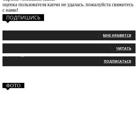
оценка пользователя капчи не удалась. пожалуйста свяжитесь
с нами!
ПОДПИШИСЬ
1,483
Фанаты
МНЕ НРАВИТСЯ
131
Читатели
ЧИТАТЬ
2,660
Подписчики
ПОДПИСАТЬСЯ
ФОТО