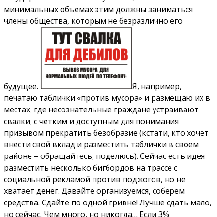
минимальных объемах этим должны заниматься
члены общества, которым не безразлично его
будущее.
Я, например,
печатаю таблички «против мусора» и размещаю их в
местах, где несознательные граждане устраивают
свалки, с четким и доступным для понимания
призывом прекратить безобразие (кстати, кто хочет
внести свой вклад и разместить таблички в своем
районе – обращайтесь, поделюсь). Сейчас есть идея
разместить несколько бигбордов на трассе с
социальной рекламой против поджогов, но не
хватает денег. Давайте организуемся, соберем
средства. Сдайте по одной гривне! Лучше сдать мало,
но сейчас. Чем много, но никогда… Если 3%