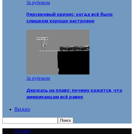
За рубежом
Персиковый кризис: когда всё было
слишком хорошо настроено
За рубежом
Держась на плаву: почему кажется, что
американцам всё равно
Видео
О блоге