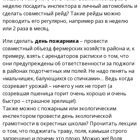
неделю посадить инспектора в личный автомобиль и
сделать совместный рейд? Такие рейды можно
проводить его регулярно, например раз в неделю
или 2 раза в месяц.
Или сделать
день пожарника
– провести
совместный объезд фермерских хозяйств района и, к
примеру, взять с арендаторов расписки о том, что
они предупреждены об ответственности за поджоги
в районах подотчетных им полей. Не надо пенять на
«мальчишек, балующихся со спичками»… Ведь когда
созревает урожай – ничего у них не горит (а
созревшая пшеница горит очень хорошо и очень
быстро – страшное зрелище!).
Также можно с пожарным или экологическим
инспектором провести день экологической
грамотности в окрестных школах? Прочитать лекции
о том, что поджигать траву, поля, камыши строго
запрещено и почему это плохо. Можно же! Воля