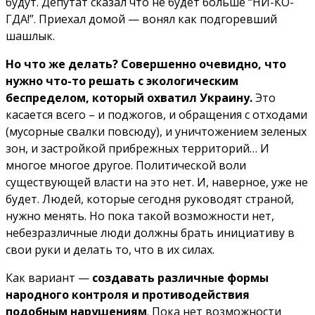
будут. Депутат сказал что не будет больше “НИ-КО-
ГДА!”. Приехал домой — вонял как подгоревший
шашлык.
Но что же делать? Совершенно очевидно, что
нужно что-то решать с экологическим
беспределом, который охватил Украину.
Это
касается всего – и поджогов, и обращения с отходами
(мусорные свалки повсюду), и уничтожением зеленых
зон, и застройкой прибрежных территорий… И
многое многое другое. Политической воли
существующей власти на это нет. И, наверное, уже не
будет. Людей, которые сегодня руководят страной,
нужно менять. Но пока такой возможности нет,
небезразличные люди должны брать инициативу в
свои руки и делать то, что в их силах.
Как вариант —
создавать различные формы
народного контроля и противодействия
подобным нарушениям
. Пока нет возможности