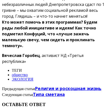
небезразличных людей Днепропетровска сдаст по 1
гривне – мы охватим социальной рекламой весь
город. Глядишь – и что-то начнет меняться!
Кто может помочь в этих программах? Будем
рады любой инициативе и идеям! Как точно
подметил Конфуций, что «лучше зажечь
маленькую свечу, чем сидеть и проклинать
темноту».
Вячеслав Горобец
, активист НД «Третья
республика»
ТЕГИ
общество
ЭКОЛОГИЯ
Религия и роскошная жизнь
Предыдущая статья
Типа сметана
Следующая статья
ОСТАВЬТЕ ОТВЕТ