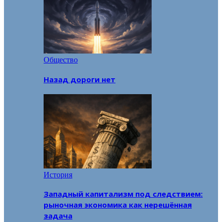
Общество
Назад дороги нет
История
Западный капитализм под следствием:
рыночная экономика как нерешённая
задача