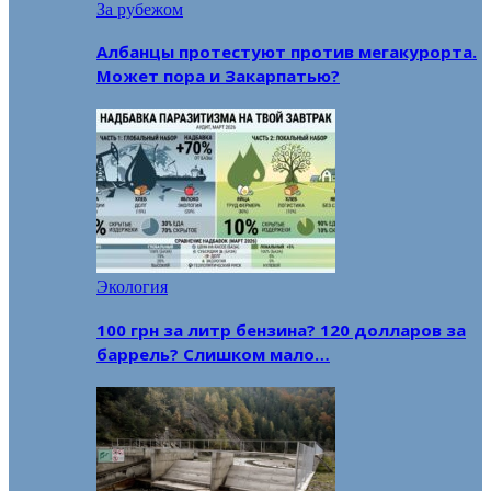
За рубежом
Албанцы протестуют против мегакурорта.
Может пора и Закарпатью?
Экология
100 грн за литр бензина? 120 долларов за
баррель? Слишком мало…