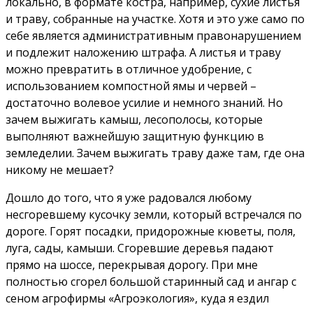
локально, в формате костра, например, сухие листья
и траву, собранные на участке. Хотя и это уже само по
себе является административным правонарушением
и подлежит наложению штрафа. А листья и траву
можно превратить в отличное удобрение, с
использованием компостной ямы и червей –
достаточно волевое усилие и немного знаний. Но
зачем выжигать камыш, лесополосы, которые
выполняют важнейшую защитную функцию в
земледелии. Зачем выжигать траву даже там, где она
никому не мешает?
Дошло до того, что я уже радовался любому
несгоревшему кусочку земли, который встречался по
дороге. Горят посадки, придорожные кюветы, поля,
луга, сады, камыши. Сгоревшие деревья падают
прямо на шоссе, перекрывая дорогу. При мне
полностью сгорел большой старинный сад и ангар с
сеном агрофирмы «Агроэкология», куда я ездил