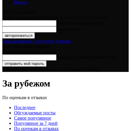
Видео
войти в систему
Добро пожаловать! Войдите в свою учётную запись
Ваше имя пользователя
Ваш пароль
Забыли пароль? получить помощь
восстановление пароля
Восстановите свой пароль
Ваш адрес электронной почты
Пароль будет выслан Вам по электронной почте.
За рубежом
По оценкам в отзывах
Последнее
Обсуждаемые посты
Самое популярное
Популярное за 7 дней
По оценкам в отзывах