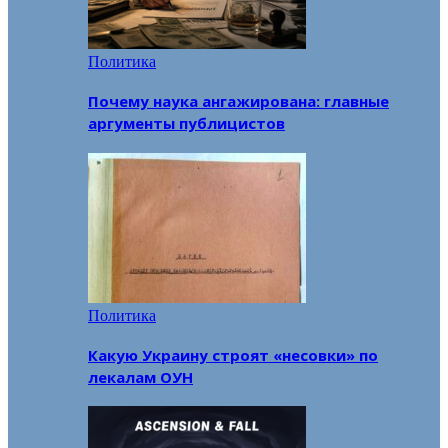
Политика
Почему наука ангажирована: главные
аргументы публицистов
Политика
Какую Украину строят «несовки» по
лекалам ОУН