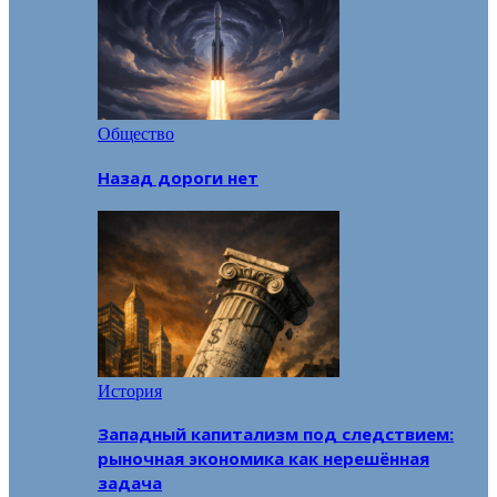
Общество
Назад дороги нет
История
Западный капитализм под следствием:
рыночная экономика как нерешённая
задача