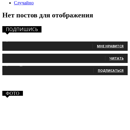
Случайно
Нет постов для отображения
ПОДПИШИСЬ
1,483
Фанаты
МНЕ НРАВИТСЯ
131
Читатели
ЧИТАТЬ
2,660
Подписчики
ПОДПИСАТЬСЯ
ФОТО