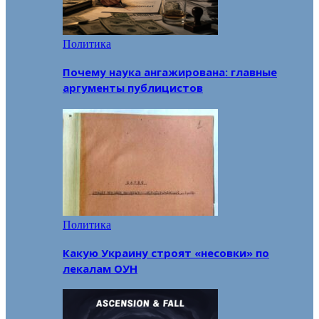
Политика
Почему наука ангажирована: главные
аргументы публицистов
Политика
Какую Украину строят «несовки» по
лекалам ОУН