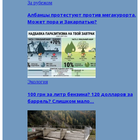
За рубежом
Албанцы протестуют против мегакурорта.
Может пора и Закарпатью?
Экология
100 грн за литр бензина? 120 долларов за
баррель? Слишком мало…