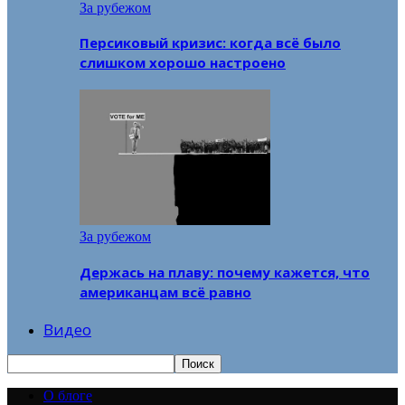
За рубежом
Персиковый кризис: когда всё было
слишком хорошо настроено
За рубежом
Держась на плаву: почему кажется, что
американцам всё равно
Видео
О блоге