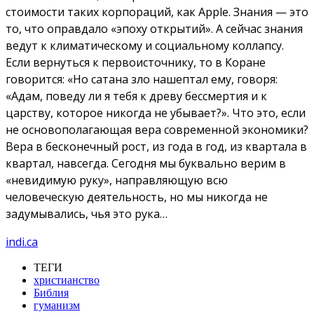
стоимости таких корпораций, как Apple. Знания — это
то, что оправдало «эпоху открытий». А сейчас знания
ведут к климатическому и социальному коллапсу.
Если вернуться к первоисточнику, то в Коране
говорится: «Но сатана зло нашептал ему, говоря:
«Адам, поведу ли я тебя к древу бессмертия и к
царству, которое никогда не убывает?». Что это, если
не основополагающая вера современной экономики?
Вера в бесконечный рост, из года в год, из квартала в
квартал, навсегда. Сегодня мы буквально верим в
«невидимую руку», направляющую всю
человеческую деятельность, но мы никогда не
задумывались, чья это рука…
indi.ca
ТЕГИ
христианство
Библия
гуманизм