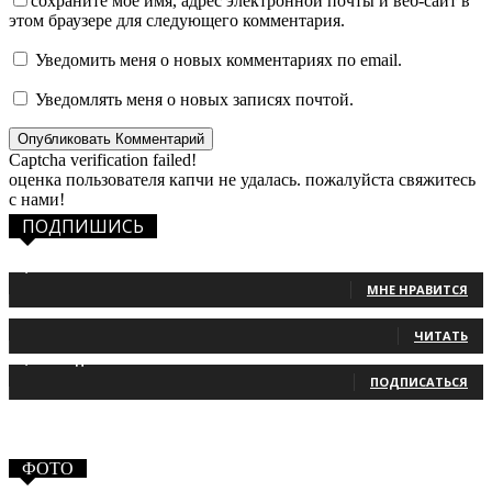
сохраните мое имя, адрес электронной почты и веб-сайт в
этом браузере для следующего комментария.
Уведомить меня о новых комментариях по email.
Уведомлять меня о новых записях почтой.
Captcha verification failed!
оценка пользователя капчи не удалась. пожалуйста свяжитесь
с нами!
ПОДПИШИСЬ
1,483
Фанаты
МНЕ НРАВИТСЯ
131
Читатели
ЧИТАТЬ
2,660
Подписчики
ПОДПИСАТЬСЯ
ФОТО