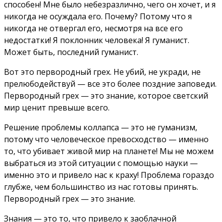
способен! Мне было небезразлично, чего он хочет, и я
никогда не осуждала его. Почему? Потому что я
никогда не отвергал его, несмотря на все его
недостатки! Я поклонник человека! Я гуманист.
Может быть, последний гуманист.
Вот это первородный грех. Не убий, не укради, не
прелюбодействуй — все это более поздние заповеди.
Первородный грех — это знание, которое светский
мир ценит превыше всего.
Решение проблемы коллапса — это не гуманизм,
потому что человеческое превосходство — именно
то, что убивает живой мир на планете! Мы не можем
выбраться из этой ситуации с помощью науки —
именно это и привело нас к краху! Проблема гораздо
глубже, чем большинство из нас готовы принять.
Первородный грех — это знание.
Знания — это то, что привело к заоблачной