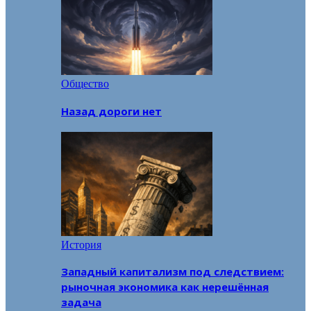
Общество
Назад дороги нет
История
Западный капитализм под следствием:
рыночная экономика как нерешённая
задача