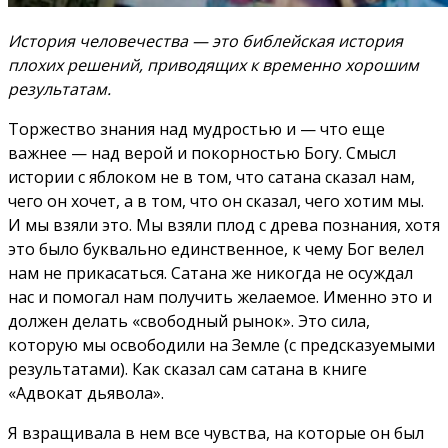
История человечества — это библейская история
плохих решений, приводящих к временно хорошим
результатам.
Торжество знания над мудростью и — что еще
важнее — над верой и покорностью Богу. Смысл
истории с яблоком не в том, что сатана сказал нам,
чего он хочет, а в том, что он сказал, чего хотим мы.
И мы взяли это. Мы взяли плод с древа познания, хотя
это было буквально единственное, к чему Бог велел
нам не прикасаться. Сатана же никогда не осуждал
нас и помогал нам получить желаемое. Именно это и
должен делать «свободный рынок». Это сила,
которую мы освободили на Земле (с предсказуемыми
результатами). Как сказал сам сатана в книге
«Адвокат дьявола».
Я взращивала в нем все чувства, на которые он был