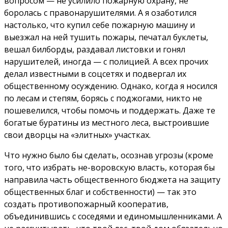
вопросом — не усилило пожарную охрану, не
боролась с правонарушителями. А я озаботился
настолько, что купил себе пожарную машину и
выезжал на ней тушить пожары, печатал буклеты,
вешал билборды, раздавал листовки и гонял
нарушителей, иногда — с полицией. А всех прочих
делал известными в соцсетях и подвергал их
общественному осуждению. Однако, когда я носился
по лесам и степям, борясь с поджогами, никто не
пошевелился, чтобы помочь и поддержать. Даже те
богатые буратины из местного леса, выстроившие
свои дворцы на «элитных» участках.
Что нужно было бы сделать, осознав угрозы (кроме
того, что избрать не-воровскую власть, которая бы
направила часть общественного бюджета на защиту
общественных благ и собственности) — так это
создать противопожарный кооператив,
объединившись с соседями и единомышленниками. А