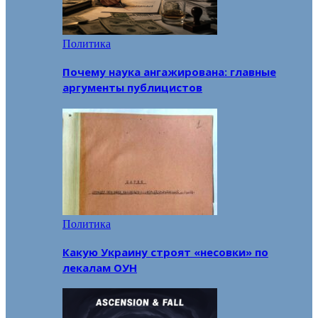
Политика
Почему наука ангажирована: главные
аргументы публицистов
Политика
Какую Украину строят «несовки» по
лекалам ОУН