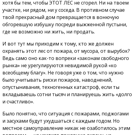
хотя бы тем, чтобы ЭТОТ ЛЕС не сгорел. Ни на твоем
участке, ни рядом, ни у соседа. В противном случае
твой прекрасный дом превращается в вонючую
обгоревшую избушку посреди выжженной пустыни,
где не возможно ни жить, ни продать.
И вот тут мы приходим к тому, кто же должен
охранять этот лес от пожара, от мусора, от вырубок?
Ведь само оно как-то вопреки «законам свободного
рынка» не урегулируются невидимой рукой «ко
всеобщему благу». Не говоря уже о том, что нужно
было учитывать риски пожаров, наводнений,
опустынивания, техногенных катастроф, если ты
вкладываешь сотни тысяч и планируешь жить «долго
и счастливо».
Было понятно, что ситуация с пожарами, поджогами
и засухами будут ухудшаться с каждым годом. Но
местное самоуправление никак не озаботилось этим