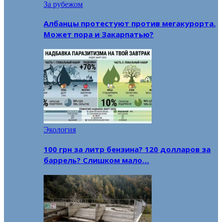
За рубежом
Албанцы протестуют против мегакурорта.
Может пора и Закарпатью?
Экология
100 грн за литр бензина? 120 долларов за
баррель? Слишком мало…