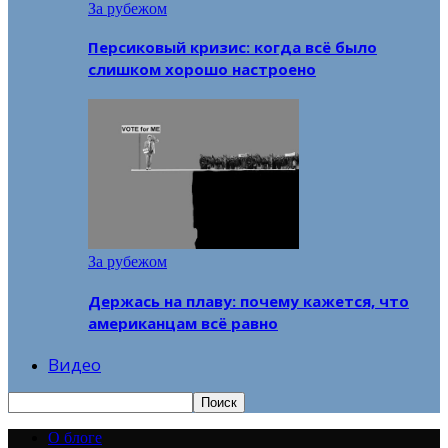
За рубежом
Персиковый кризис: когда всё было
слишком хорошо настроено
За рубежом
Держась на плаву: почему кажется, что
американцам всё равно
Видео
О блоге