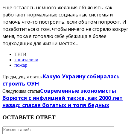
Еще осталось немного желания объяснять как
работают нормальные социальные системы и
помочь что-то построить, если об этом попросят. И
позаботиться о том, чтобы ничего не сгорело вокруг
меня, пока я готовлю себе убежища в более
подходящих для жизни местах…
ТЕГИ
капитализм
пожар
Какую Украину собиралась
Предыдущая статья
строить ОУН
Современные экономисты
Следующая статья
борются с инфляцией также, как 2000 лет
назад: спасая богатых и топя бедных
ОСТАВЬТЕ ОТВЕТ