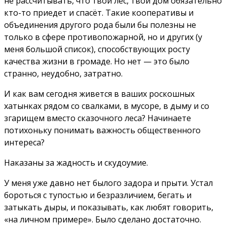
не рассчитывать, что твой лес, твой дом обязательно
кто-то приедет и спасёт. Такие кооперативы и
объединения другого рода были бы полезны не
только в сфере противопожарной, но и других (у
меня большой список), способствующих росту
качества жизни в громаде. Но нет — это было
странно, неудобно, затратно.
И как вам сегодня живется в ваших роскошных
хатынках рядом со свалками, в мусоре, в дыму и со
згарищем вместо сказочного леса? Начинаете
потихоньку понимать важность общественного
интереса?
Наказаны за жадность и скудоумие.
У меня уже давно нет былого задора и прыти. Устал
бороться с тупостью и безразличием, бегать и
затыкать дыры, и показывать, как любят говорить,
«на личном примере». Было сделано достаточно.