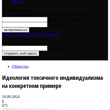
Видео
войти в систему
Добро пожаловать! Войдите в свою учётную запись
Ваше имя пользователя
Ваш пароль
Забыли пароль? получить помощь
восстановление пароля
Восстановите свой пароль
Ваш адрес электронной почты
Пароль будет выслан Вам по электронной почте.
Общество
Идеология токсичного индивидуализма
на конкретном примере
16.09.2024
0
671