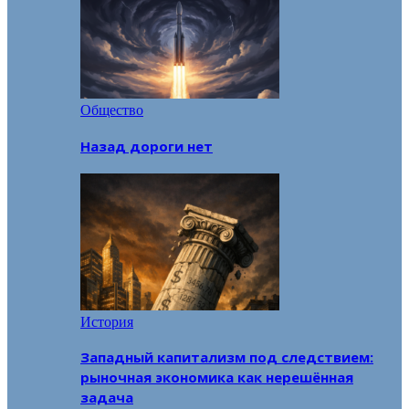
Общество
Назад дороги нет
История
Западный капитализм под следствием:
рыночная экономика как нерешённая
задача