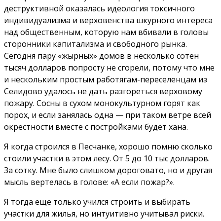
деструктивной оказалась идеология токсичного
индивидуализма и верховенства шкурного интереса
над общественным, которую нам вбивали в головы
сторонники капитализма и свободного рынка.
Сегодня пару «жырных» домов в несколько сотен
тысяч долларов попросту не сгорели, потому что мне
и нескольким простым работягам-переселенцам из
Селидово удалось не дать разгореться верховому
пожару. Сосны в сухом монокультурном горят как
порох, и если занялась одна — при таком ветре всей
окрестности вместе с постройками будет хана.
Я когда строился в Песчанке, хорошо помню сколько
стоили участки в этом лесу. От 5 до 10 тыс долларов.
За сотку. Мне было слишком дороговато, но и другая
мысль вертелась в голове: «А если пожар?».
Я тогда еще только учился строить и выбирать
участки для жилья, но интуитивно учитывал риски.