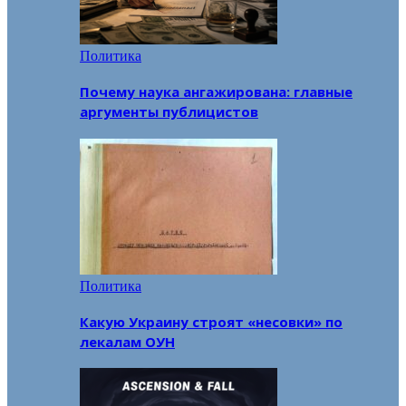
Политика
Почему наука ангажирована: главные
аргументы публицистов
Политика
Какую Украину строят «несовки» по
лекалам ОУН