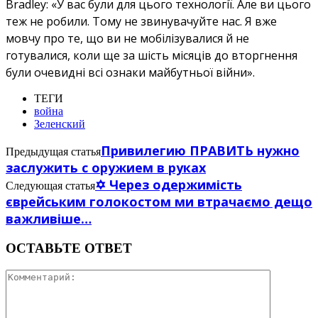
Bradley: «У вас були для цього технології. Але ви цього
теж не робили. Тому не звинувачуйте нас. Я вже
мовчу про те, що ви не мобілізувалися й не
готувалися, коли ще за шість місяців до вторгнення
були очевидні всі ознаки майбутньої війни».
ТЕГИ
война
Зеленский
Привилегию ПРАВИТЬ нужно
Предыдущая статья
заслужить с оружием в руках
✡️ Через одержимість
Следующая статья
єврейським голокостом ми втрачаємо дещо
важливіше…
ОСТАВЬТЕ ОТВЕТ