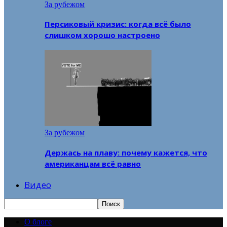
За рубежом
Персиковый кризис: когда всё было
слишком хорошо настроено
За рубежом
Держась на плаву: почему кажется, что
американцам всё равно
Видео
О блоге