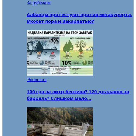
За рубежом
Албанцы протестуют против мегакурорта.
Может пора и Закарпатью?
Экология
100 грн за литр бензина? 120 долларов за
баррель? Слишком мало…