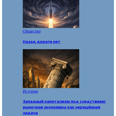
Общество
Назад дороги нет
История
Западный капитализм под следствием:
рыночная экономика как нерешённая
задача