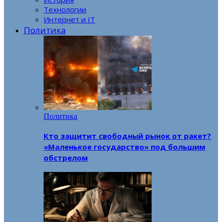
Технологии
Интернет и IT
Политика
Политика
Кто защитит свободный рынок от ракет?
«Маленькое государство» под большим
обстрелом