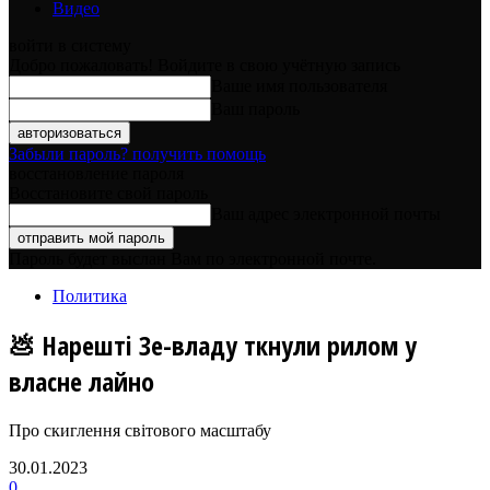
Видео
войти в систему
Добро пожаловать! Войдите в свою учётную запись
Ваше имя пользователя
Ваш пароль
Забыли пароль? получить помощь
восстановление пароля
Восстановите свой пароль
Ваш адрес электронной почты
Пароль будет выслан Вам по электронной почте.
Политика
💩 Нарешті Зе-владу ткнули рилом у
власне лайно
Про скиглення світового масштабу
30.01.2023
0