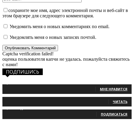
сохраните мое имя, адрес электронной почты и веб-сайт в
этом браузере для следующего комментария.
Уведомить меня о новых комментариях по email.
Уведомлять меня о новых записях почтой.
Captcha verification failed!
оценка пользователя капчи не удалась. пожалуйста свяжитесь
с нами!
ПОДПИШИСЬ
1,483
Фанаты
МНЕ НРАВИТСЯ
131
Читатели
ЧИТАТЬ
2,660
Подписчики
ПОДПИСАТЬСЯ