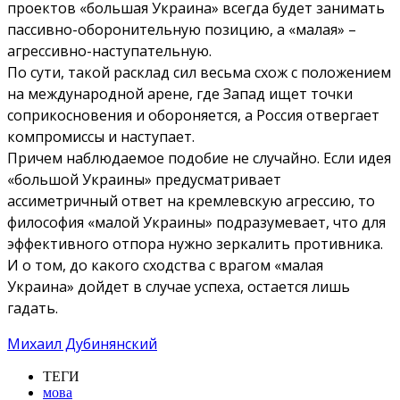
проектов «большая Украина» всегда будет занимать
пассивно-оборонительную позицию, а «малая» –
агрессивно-наступательную.
По сути, такой расклад сил весьма схож с положением
на международной арене, где Запад ищет точки
соприкосновения и обороняется, а Россия отвергает
компромиссы и наступает.
Причем наблюдаемое подобие не случайно. Если идея
«большой Украины» предусматривает
ассиметричный ответ на кремлевскую агрессию, то
философия «малой Украины» подразумевает, что для
эффективного отпора нужно зеркалить противника.
И о том, до какого сходства с врагом «малая
Украина» дойдет в случае успеха, остается лишь
гадать.
Михаил Дубинянский
ТЕГИ
мова