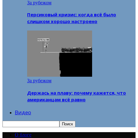
За рубежом
Персиковый кризис: когда всё было
слишком хорошо настроено
За рубежом
Держась на плаву: почему кажется, что
американцам всё равно
Видео
О блоге