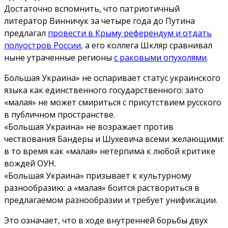
Достаточно вспомнить, что патриотичный
литератор Винничук за четыре года до Путина
предлагал
провести в Крыму референдум и отдать
полуостров России
, а его коллега Шкляр сравнивал
ныне утраченные регионы
с раковыми опухолями
.
Большая Украина» не оспаривает статус украинского
языка как единственного государственного: зато
«малая» не может смириться с присутствием русского
в публичном пространстве.
«Большая Украина» не возражает против
чествования Бандеры и Шухевича всеми желающими:
в то время как «малая» нетерпима к любой критике
вождей ОУН.
«Большая Украина» призывает к культурному
разнообразию: а «малая» боится раствориться в
предлагаемом разнообразии и требует унификации.
Это означает, что в ходе внутренней борьбы двух