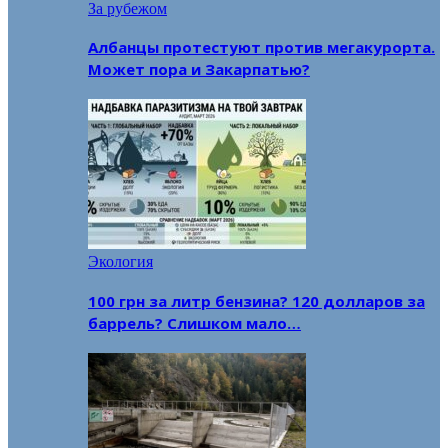
За рубежом
Албанцы протестуют против мегакурорта.
Может пора и Закарпатью?
Экология
100 грн за литр бензина? 120 долларов за
баррель? Слишком мало…