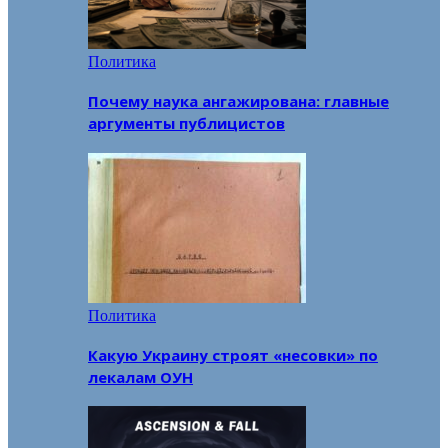
Политика
Почему наука ангажирована: главные
аргументы публицистов
Политика
Какую Украину строят «несовки» по
лекалам ОУН