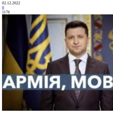
02.12.2022
0
1176