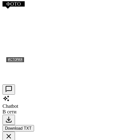
ФОТО
ИСТОРИЯ
Таракановский форт 2021
30.09.2021
0
Chatbot
В сети
Download TXT