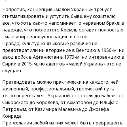
Напротив, концепция «малой Украины» требует
стигматизировать и уступить бывшему сожителю
все, что хоть как-то напоминает о неравном браке: в
надежде, что после этого Кремль оставит полностью
эмансипировавшуюся нацию в покое.
Правда, культурно-языковые различия не
предотвратили ни вторжение в Венгрию в 1956-м, ни
ввод войск в Афганистан в 1979-м, ни интервенцию в
Сирии в 2015-м, но адептов «малой Украины» это не
смущает.
Претендовать можно практически на каждого, чей
жизненный, профессиональный, творческий путь
тесно пересекался с Украиной: от Гоголя до Бабеля, от
Сикорского до Королева, от Ахматовой до Ильфа с
Петровым, от Казимира Малевича до Джозефа
Конрада.
При желании любой из них может быть превращен в