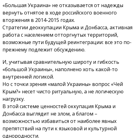
«Большая Украина» не отказывается от надежды
вернуть отнятое в ходе российского военного
вторжения в 2014-2015 годах.
Стратегии деоккупации Крыма и Донбасса, активная
работа с населением отторгнутых территорий,
возможные пути будущей реинтеграции: все это по-
прежнему подлежит обсуждению.
И, учитывая сравнительную широту и гибкость
«большой Украины», наполнено хоть какой-то
внутренней логикой.
Но с точки зрения «малой Украины» вопрос «Чей
Крым?» несет чисто ритуальную, а не логическую
нагрузку.
В этой системе ценностей оккупация Крыма и
Донбасса выглядит не злом, а благом –
возможностью избавиться от наиболее явных
препятствий на пути к языковой и культурной
однородности.