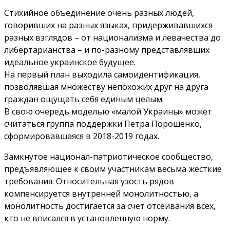
Стихийное объединение очень разных людей,
говоривших на разных языках, придерживавшихся
разных взглядов – от национализма и левачества до
либертарианства – и по-разному представлявших
идеальное украинское будущее.
На первый план выходила самоидентификация,
позволявшая множеству непохожих друг на друга
граждан ощущать себя единым целым.
В свою очередь моделью «малой Украины» может
считаться группа поддержки Петра Порошенко,
сформировавшаяся в 2018-2019 годах.
Замкнутое национал-патриотическое сообщество,
предъявляющее к своим участникам весьма жесткие
требования. Относительная узость рядов
компенсируется внутренней монолитностью, а
монолитность достигается за счет отсеивания всех,
кто не вписался в установленную норму.