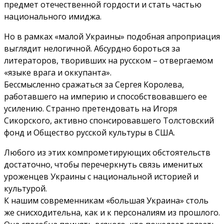
предмет отечественной гордости и стать частью
национального имиджа.
Но в рамках «малой Украины» подобная апроприация
выглядит нелогичной. Абсурдно бороться за
литераторов, творивших на русском – отвергаемом
«языке врага и оккупанта».
Бессмысленно сражаться за Сергея Королева,
работавшего на империю и способствовавшего ее
усилению. Странно претендовать на Игоря
Сикорского, активно спонсировавшего Толстовский
фонд и Общество русской культуры в США.
Любого из этих компрометирующих обстоятельств
достаточно, чтобы перечеркнуть связь именитых
уроженцев Украины с национальной историей и
культурой.
К нашим современникам «большая Украина» столь
же снисходительна, как и к персоналиям из прошлого.