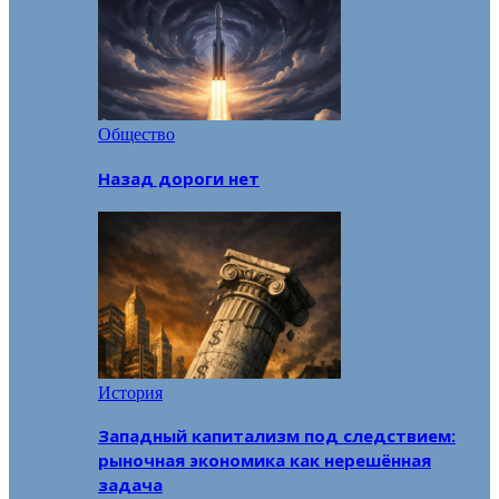
Общество
Назад дороги нет
История
Западный капитализм под следствием:
рыночная экономика как нерешённая
задача