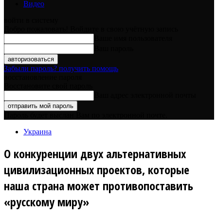
Видео
войти в систему
Добро пожаловать! Войдите в свою учётную запись
Ваше имя пользователя
Ваш пароль
Забыли пароль? получить помощь
восстановление пароля
Восстановите свой пароль
Ваш адрес электронной почты
Пароль будет выслан Вам по электронной почте.
Украина
О конкуренции двух альтернативных
цивилизационных проектов, которые
наша страна может противопоставить
«русскому миру»