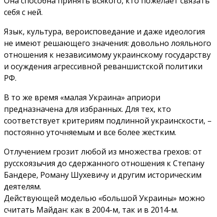
Она способна принять всякого, кто пожелает связать
себя с ней.
Язык, культура, вероисповедание и даже идеология
не имеют решающего значения: довольно лояльного
отношения к независимому украинскому государству
и осуждения агрессивной реваншистской политики
РФ.
В то же время «малая Украина» априори
предназначена для избранных. Для тех, кто
соответствует критериям подлинной украинскости, –
постоянно уточняемым и все более жестким.
Отлучением грозит любой из множества грехов: от
русскоязычия до сдержанного отношения к Степану
Бандере, Роману Шухевичу и другим историческим
деятелям.
Действующей моделью «большой Украины» можно
считать Майдан: как в 2004-м, так и в 2014-м.