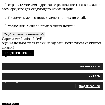
сохраните мое имя, адрес электронной почты и веб-сайт в
этом браузере для следующего комментария.
Уведомить меня о новых комментариях по email.
Уведомлять меня о новых записях почтой.
Captcha verification failed!
оценка пользователя капчи не удалась. пожалуйста свяжитесь
с нами!
ПОДПИШИСЬ
1,483
Фанаты
МНЕ НРАВИТСЯ
131
Читатели
ЧИТАТЬ
2,660
Подписчики
ПОДПИСАТЬСЯ
ФОТО