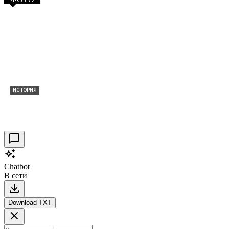
ИСТОРИЯ
Таракановский форт 2021
30.09.2021
0
Chatbot
В сети
Download TXT