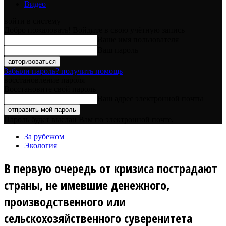
Видео
войти в систему
Добро пожаловать! Войдите в свою учётную запись
Ваше имя пользователя
Ваш пароль
Забыли пароль? получить помощь
восстановление пароля
Восстановите свой пароль
Ваш адрес электронной почты
Пароль будет выслан Вам по электронной почте.
За рубежом
Экология
В первую очередь от кризиса пострадают
страны, не имевшие денежного,
производственного или
сельскохозяйственного суверенитета