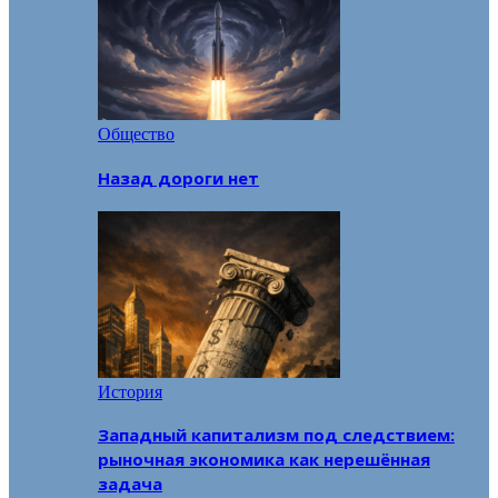
Общество
Назад дороги нет
История
Западный капитализм под следствием:
рыночная экономика как нерешённая
задача