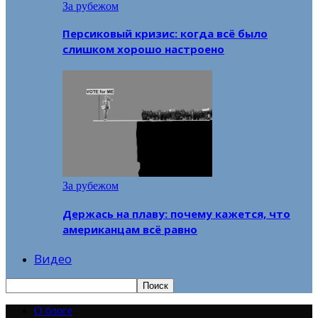
За рубежом
Персиковый кризис: когда всё было
слишком хорошо настроено
За рубежом
Держась на плаву: почему кажется, что
американцам всё равно
Видео
О блоге