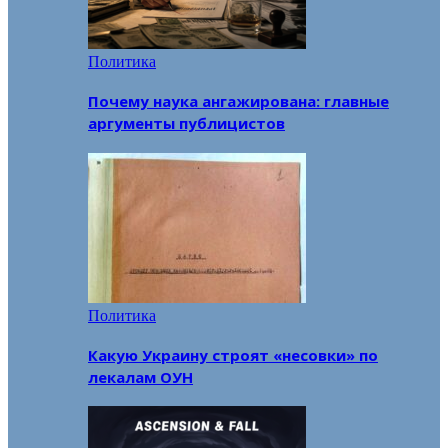
Политика
Почему наука ангажирована: главные
аргументы публицистов
Политика
Какую Украину строят «несовки» по
лекалам ОУН