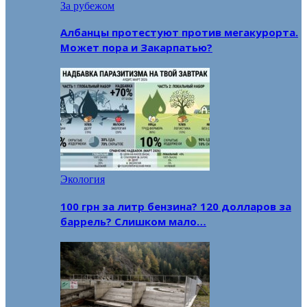
За рубежом
Албанцы протестуют против мегакурорта.
Может пора и Закарпатью?
Экология
100 грн за литр бензина? 120 долларов за
баррель? Слишком мало…