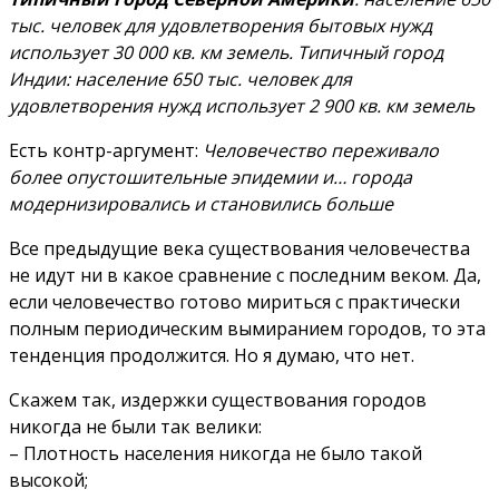
тыс. человек для удовлетворения бытовых нужд
использует 30 000 кв. км земель. Типичный город
Индии: население 650 тыс. человек для
удовлетворения нужд использует 2 900 кв. км земель
Есть контр-аргумент:
Человечество переживало
более опустошительные эпидемии и… города
модернизировались и становились больше
Все предыдущие века существования человечества
не идут ни в какое сравнение с последним веком. Да,
если человечество готово мириться с практически
полным периодическим вымиранием городов, то эта
тенденция продолжится. Но я думаю, что нет.
Скажем так, издержки существования городов
никогда не были так велики:
– Плотность населения никогда не было такой
высокой;