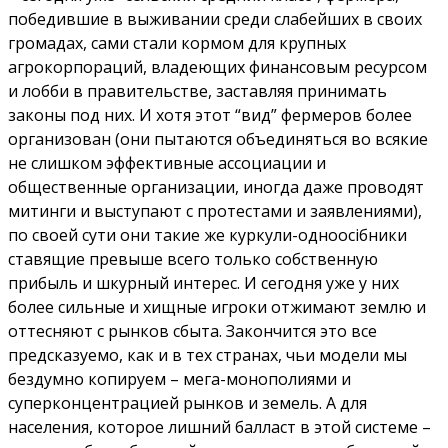
победившие в выживании среди слабейших в своих
громадах, сами стали кормом для крупных
агрокорпораций, владеющих финансовым ресурсом
и лобби в правительстве, заставляя принимать
законы под них. И хотя этот “вид” фермеров более
организован (они пытаются объединяться во всякие
не слишком эффективные ассоциации и
общественные организации, иногда даже проводят
митинги и выступают с протестами и заявлениями),
по своей сути они такие же куркули-одноосібники
ставящие превыше всего только собственную
прибыль и шкурный интерес. И сегодня уже у них
более сильные и хищные игроки отжимают землю и
оттесняют с рынков сбыта. Закончится это все
предсказуемо, как и в тех странах, чьи модели мы
бездумно копируем – мега-монополиями и
суперконцентрацией рынков и земель. А для
населения, которое лишний балласт в этой системе –