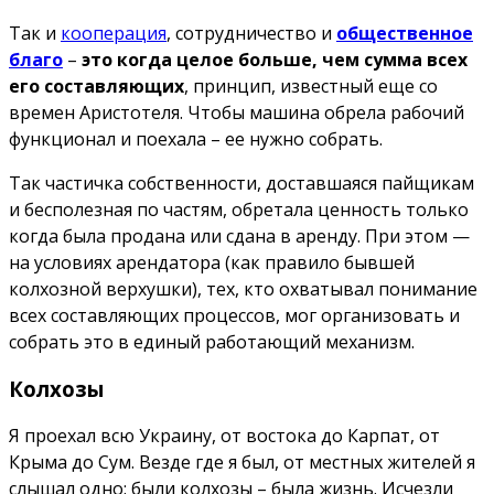
Так и
кооперация
, сотрудничество и
общественное
благо
–
это когда целое больше, чем сумма всех
его составляющих
, принцип, известный еще со
времен Аристотеля. Чтобы машина обрела рабочий
функционал и поехала – ее нужно собрать.
Так частичка собственности, доставшаяся пайщикам
и бесполезная по частям, обретала ценность только
когда была продана или сдана в аренду. При этом —
на условиях арендатора (как правило бывшей
колхозной верхушки), тех, кто охватывал понимание
всех составляющих процессов, мог организовать и
собрать это в единый работающий механизм.
Колхозы
Я проехал всю Украину, от востока до Карпат, от
Крыма до Сум. Везде где я был, от местных жителей я
слышал одно: были колхозы – была жизнь. Исчезли