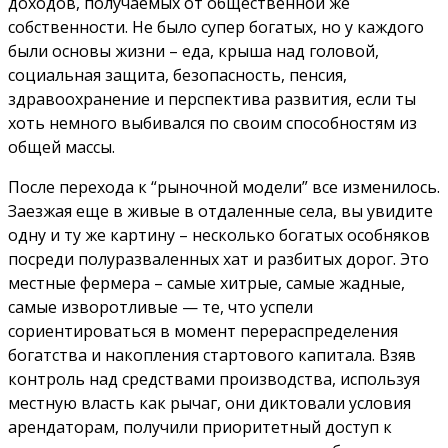
доходов, получаемых от общественной же
собственности. Не было супер богатых, но у каждого
были основы жизни – еда, крыша над головой,
социальная защита, безопасность, пенсия,
здравоохранение и перспектива развития, если ты
хоть немного выбивался по своим способностям из
общей массы.
После перехода к “рыночной модели” все изменилось.
Заезжая еще в живые в отдаленные села, вы увидите
одну и ту же картину – несколько богатых особняков
посреди полуразваленных хат и разбитых дорог. Это
местные фермера – самые хитрые, самые жадные,
самые изворотливые — те, что успели
сориентироваться в момент перераспределения
богатства и накопления стартового капитала. Взяв
контроль над средствами производства, используя
местную власть как рычаг, они диктовали условия
арендаторам, получили приоритетный доступ к