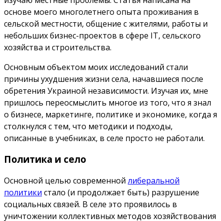
изучаю местные проблемы. Статья написана на
основе моего многолетнего опыта проживания в
сельской местности, общение с жителями, работы и
небольших бизнес-проектов в сфере IT, сельского
хозяйства и строительства.
Основным объектом моих исследований стали
причины ухудшения жизни села, начавшиеся после
обретения Украиной независимости. Изучая их, мне
пришлось переосмыслить многое из того, что я знал
о бизнесе, маркетинге, политике и экономике, когда я
столкнулся с тем, что методики и подходы,
описанные в учебниках, в селе просто не работали.
Политика и село
Основной целью современной
либеральной
политики
стало (и продолжает быть) разрушение
социальных связей. В селе это проявилось в
уничтожении коллективных методов хозяйствования