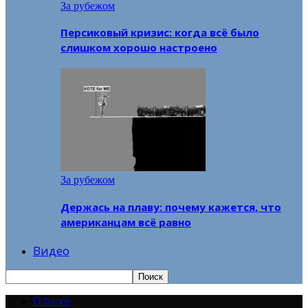
За рубежом
Персиковый кризис: когда всё было
слишком хорошо настроено
За рубежом
Держась на плаву: почему кажется, что
американцам всё равно
Видео
О блоге