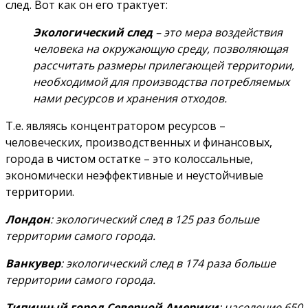
след. Вот как он его трактует:
Экологический след
– это мера воздействия
человека на окружающую среду, позволяющая
рассчитать размеры прилегающей территории,
необходимой для производства потребляемых
нами ресурсов и хранения отходов.
Т.е. являясь концентратором ресурсов –
человеческих, производственных и финансовых,
города в чистом остатке – это колоссальные,
экономически неэффективные и неустойчивые
территории.
Лондон
: экологический след в 125 раз больше
территории самого города.
Ванкувер
: экологический след в 174 раза больше
территории самого города.
Типичный город Северной Америки
: население 650