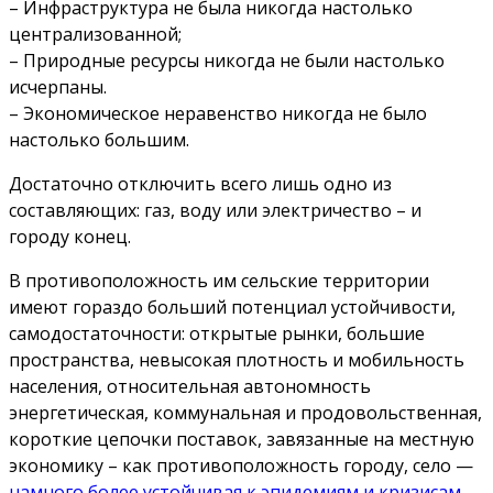
– Инфраструктура не была никогда настолько
централизованной;
– Природные ресурсы никогда не были настолько
исчерпаны.
– Экономическое неравенство никогда не было
настолько большим.
Достаточно отключить всего лишь одно из
составляющих: газ, воду или электричество – и
городу конец.
В противоположность им сельские территории
имеют гораздо больший потенциал устойчивости,
самодостаточности: открытые рынки, большие
пространства, невысокая плотность и мобильность
населения, относительная автономность
энергетическая, коммунальная и продовольственная,
короткие цепочки поставок, завязанные на местную
экономику – как противоположность городу, село —
намного более устойчивая к эпидемиям и кризисам