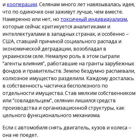
и
кооперации
. Селянам много лет навязывалась идея,
что по одиночке они заживут лучше, чем вместе.
Намеренно или нет, но
токсичный индивидуализм
,
которые сейчас критикуется аналитиками и
интеллектуалами в западных странах, и особенно –
США, ставший причиной социального распада и
экономической деградации, возобладал в
украинском селе. Немалую роль в этом сыграли
“агенты влияния”, работавшие на гранты зарубежных
фондов и правительств. Землю бездумно распаевали,
колхозное имущество разделили. Каждому досталась
в собственность частичка бесполезного по
отдельности имущества. Став мелким собственником
или “совладельцем”, селянин лишился средств
производства и организационной структуры, как
цельного функционального механизма.
Если с автомобиля снять двигатель, кузов и колеса –
она не поедет.