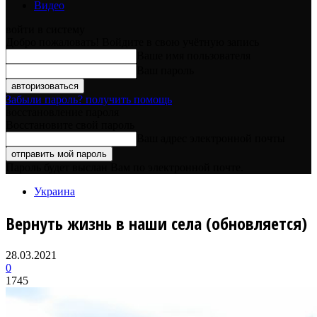
Видео
войти в систему
Добро пожаловать! Войдите в свою учётную запись
Ваше имя пользователя
Ваш пароль
Забыли пароль? получить помощь
восстановление пароля
Восстановите свой пароль
Ваш адрес электронной почты
Пароль будет выслан Вам по электронной почте.
Украина
Вернуть жизнь в наши села (обновляется)
28.03.2021
0
1745