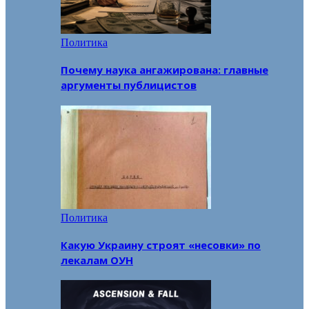
Политика
Почему наука ангажирована: главные
аргументы публицистов
Политика
Какую Украину строят «несовки» по
лекалам ОУН