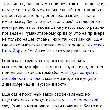
триллиона долларов. Но они печатают свои деньги, а
нам где взять? Коммунальное хозяйство городов не
спроектировано для децентрализации, а значит
имеет массу “бутылочных горлышек”.
Отключение
электричества
или воды даже у небольшого района
приведен к гуманитарному кризису. Это на примере
не только нашей страны, но и таких стран как США,
где массовый исход населения из городов,
таких как
Нью-Йорк
и Лос Анжелес – это уже реальность.
Город как структура, спроектированная на
максимальную эффективность, хрупок и подвержен
присущим такой системе сбоям:
когда пропускная
способность потоков
максимизируется в ущерб
диверсификации и устойчивости.
Еще один побочный высокоэффективных, но
неустойчивых городских систем –
экологический
след
. Живя в мегаполисе, люди полагают, будто все,