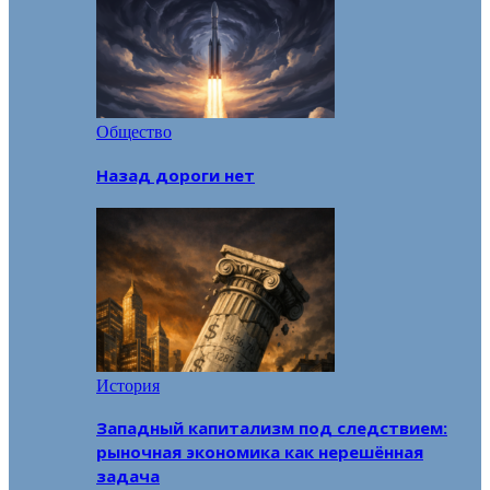
Общество
Назад дороги нет
История
Западный капитализм под следствием:
рыночная экономика как нерешённая
задача