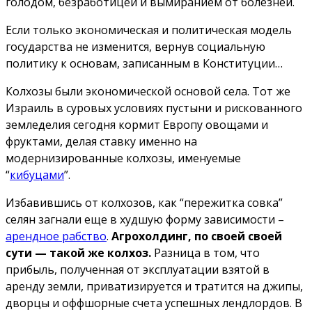
голодом, безработицей и вымиранием от болезней.
Если только экономическая и политическая модель
государства не изменится, вернув социальную
политику к основам, записанным в Конституции…
Колхозы были экономической основой села. Тот же
Израиль в суровых условиях пустыни и рискованного
земледелия сегодня кормит Европу овощами и
фруктами, делая ставку именно на
модернизированные колхозы, именуемые
“
кибуцами
”.
Избавившись от колхозов, как “пережитка совка”
селян загнали еще в худшую форму зависимости –
арендное рабство
.
Агрохолдинг, по своей своей
сути — такой же колхоз.
Разница в том, что
прибыль, полученная от эксплуатации взятой в
аренду земли, приватизируется и тратится на джипы,
дворцы и оффшорные счета успешных лендлордов. В