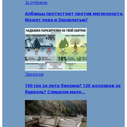
За рубежом
Албанцы протестуют против мегакурорта.
Может пора и Закарпатью?
Экология
100 грн за литр бензина? 120 долларов за
баррель? Слишком мало…