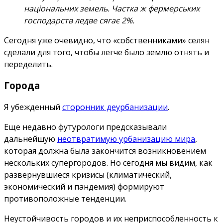
національних земель. Частка ж фермерських
господарств ледве сягає 2%.
Сегодня уже очевидно, что «собственниками» селян
сделали для того, чтобы легче было землю отнять и
переделить.
Города
Я убежденный
сторонник деурбанизации
.
Еще недавно футурологи предсказывали
дальнейшую
неотвратимую урбанизацию мира
,
которая должна была закончится возникновением
нескольких супергородов. Но сегодня мы видим, как
развернувшиеся кризисы (климатический,
экономический и пандемия) формируют
противоположные тенденции.
Неустойчивость городов и их неприспособленность к