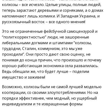
колхозы – все исчезло. Целые улицы, полные людей,
теперь зарастают деревьями и сорняками, а о домах
напоминают лишь холмики. И Западная Украина, и
русскоязычный восток – все одного мнения!
Это не ограниченные фейсбучной самоцензурой и
“политкорректностью” люди, не зашоренные
либеральными догмами и штампами “колхозы,
трудодни, Сталин, коммунизм, это мы уже
проходили”. Они просто дают свою оценку, не
понимая до конца причин, что произошло и почему
хорошо работающая экономика села развалилась.
Ведь обещали же, что будет лучше – поделим
имущество и заживем!
Возможно, колхозы были не самой лучшей моделью
кооперации, со своими злоупотреблениями. Но на
порядки эффективнее, чем модный, но ущербный
индивидуализм и те извращенные формы