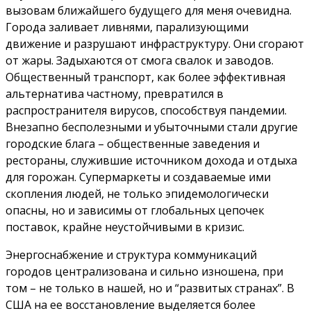
вызовам ближайшего будущего для меня очевидна.
Города заливает ливнями, парализующими
движение и разрушают инфраструктуру. Они сгорают
от жары. Задыхаются от смога свалок и заводов.
Общественный транспорт, как более эффективная
альтернатива частному, превратился в
распространителя вирусов, способствуя пандемии.
Внезапно бесполезными и убыточными стали другие
городские блага – общественные заведения и
рестораны, служившие источником дохода и отдыха
для горожан. Супермаркеты и создаваемые ими
скопления людей, не только эпидемологически
опасны, но и зависимы от глобальных цепочек
поставок, крайне неустойчивыми в кризис.
Энергоснабжение и структура коммуникаций
городов централизована и сильно изношена, при
том – не только в нашей, но и “развитых странах”. В
США на ее восстановление выделяется более