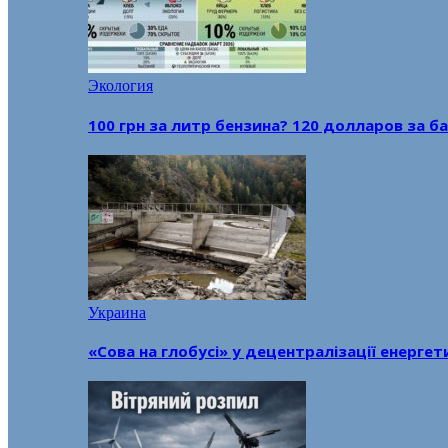
Экология
100 грн за литр бензина? 120 долларов за
Украина
«Сова на глобусі» у децентралізації енерге