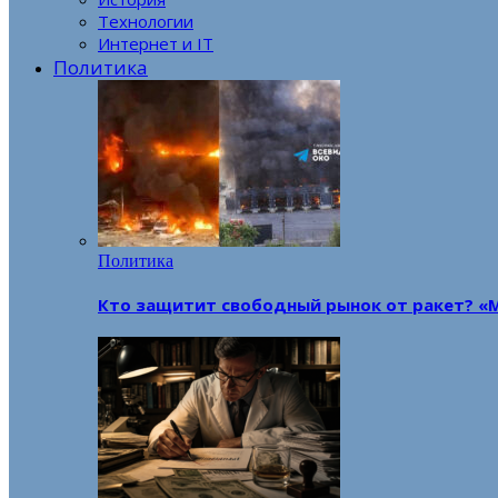
Технологии
Интернет и IT
Политика
Политика
Кто защитит свободный рынок от ракет? «