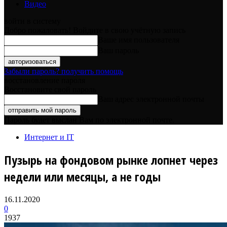
Видео
войти в систему
Добро пожаловать! Войдите в свою учётную запись
Ваше имя пользователя
Ваш пароль
Забыли пароль? получить помощь
восстановление пароля
Восстановите свой пароль
Ваш адрес электронной почты
Пароль будет выслан Вам по электронной почте.
Интернет и IT
Пузырь на фондовом рынке лопнет через
недели или месяцы, а не годы
16.11.2020
0
1937