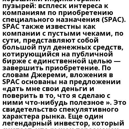
пузырей: всплеск интереса к
компаниям по приобретению
специального назначения (SPAC).
SPAC также известны как
компании с пустыми чеками, по
сути, представляют собой
большой пул денежных средств,
котирующийся на публичной
бирже с единственной целью —
завершить приобретение. По
словам Джереми, вложения в
SPAC основаны на предложении
«дать мне свои деньги и
поверить в то, что я сделаю с
ними что-нибудь полезное ». Это
свидетельство спекулятивного
характера рынка. Еще один
легендарный инвестор, который