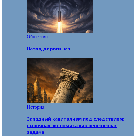
Общество
Назад дороги нет
История
Западный капитализм под следствием:
рыночная экономика как нерешённая
задача