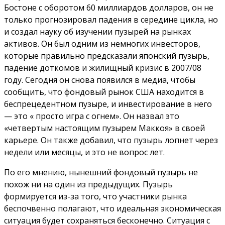
Бостоне с оборотом 60 миллиардов долларов, он не
только прогнозировал падения в середине цикла, но
и создал науку об изучении пузырей на рынках
активов. Он был одним из немногих инвесторов,
которые правильно предсказали японский пузырь,
падение доткомов и жилищный кризис в 2007/08
году. Сегодня он снова появился в медиа, чтобы
сообщить, что фондовый рынок США находится в
беспрецедентном пузыре, и инвестирование в него
— это « просто игра с огнем». Он назвал это
«четвертым настоящим пузырем Маккоя» в своей
карьере. Он также добавил, что пузырь лопнет через
недели или месяцы, и это не вопрос лет.
По его мнению, нынешний фондовый пузырь не
похож ни на один из предыдущих. Пузырь
формируется из-за того, что участники рынка
беспочвенно полагают, что идеальная экономическая
ситуация будет сохраняться бесконечно. Ситуация с