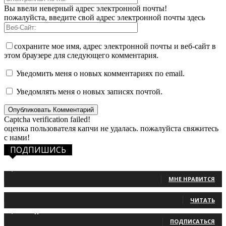
Вы ввели неверный адрес электронной почты!
пожалуйста, введите свой адрес электронной почты здесь
сохраните мое имя, адрес электронной почты и веб-сайт в
этом браузере для следующего комментария.
Уведомить меня о новых комментариях по email.
Уведомлять меня о новых записях почтой.
Captcha verification failed!
оценка пользователя капчи не удалась. пожалуйста свяжитесь
с нами!
ПОДПИШИСЬ
1,483
Фанаты
МНЕ НРАВИТСЯ
131
Читатели
ЧИТАТЬ
2,660
Подписчики
ПОДПИСАТЬСЯ