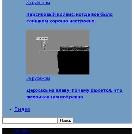
За рубежом
Персиковый кризис: когда всё было
слишком хорошо настроено
За рубежом
Держась на плаву: почему кажется, что
американцам всё равно
Видео
О блоге