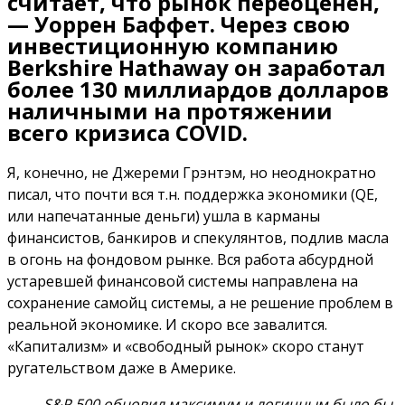
считает, что рынок переоценен,
— Уоррен Баффет. Через свою
инвестиционную компанию
Berkshire Hathaway он заработал
более 130 миллиардов долларов
наличными на протяжении
всего кризиса COVID.
Я, конечно, не Джереми Грэнтэм, но неоднократно
писал, что почти вся т.н. поддержка экономики (QE,
или напечатанные деньги) ушла в карманы
финансистов, банкиров и спекулянтов, подлив масла
в огонь на фондовом рынке. Вся работа абсурдной
устаревшей финансовой системы направлена на
сохранение самойц системы, а не решение проблем в
реальной экономике. И скоро все завалится.
«Капитализм» и «свободный рынок» скоро станут
ругательством даже в Америке.
S&P 500 обновил максимум и логичным было бы