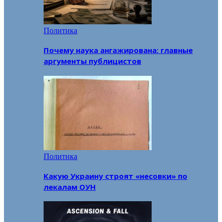
Политика
Почему наука ангажирована: главные
аргументы публицистов
Политика
Какую Украину строят «несовки» по
лекалам ОУН