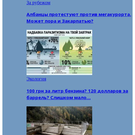
За рубежом
Албанцы протестуют против мегакурорта.
Может пора и Закарпатью?
Экология
100 грн за литр бензина? 120 долларов за
баррель? Слишком мало…