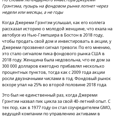
Грэнтэма, пузырь на фондовом рынке лопнет через
недели или месяцы, а не годы
Когда Джереми Грэнтэм услышал, как его коллега
рассказал историю о молодой женщине, что ехала на
автобусе из Нью-Гэмпшира в Бостон в 2018 году,
чтобы продать свой дом и инвестировать в акции, у
Джереми прозвенел сигнал тревоги. По его мнению,
это стало сигналом пика фондового рынка США в
2018 году. Женщина была недовольна, что ее дом за
300 000 долларов ежегодно прибавлял несколько
процентных пунктов, тогда как с 2009 года акции
росли двузначными числами в год. Фондовый рынок
вскоре упал на 25% во второй половине 2018 года.
Это был не единственный раз, когда Джереми
Грэнтэм назвал пик цикла за свой 40-летний опыт. С
тех пор, как в 1977 году он стал соучредителем GMO,
ведущей компании по управлению активами в