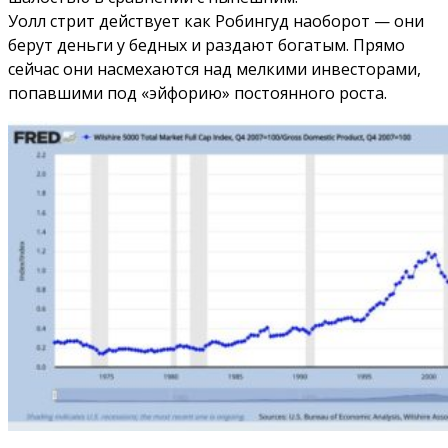
Уолл стрит действует как Робингуд наоборот — они
берут деньги у бедных и раздают богатым. Прямо
сейчас они насмехаются над мелкими инвесторами,
попавшими под «эйфорию» постоянного роста.