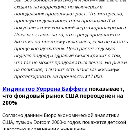
сходить на коррекцию, но фьючерсы в
понедельник продолжают рост. Что интересно,
прошлую неделю инвесторы продавали IT и
покупали акции компаний-жертв коронакризиса.
Пока все ставят на то, что тренд продолжится.
Биткоин по-прежнему волатилен, если не сказать
проще «неадекватен». Цена растет седьмую
неделю подряд и здравый смысл кричит о том,
что так не может продолжаться вечно. Но рынки
на позитиве, а значит есть шанс как минимум
протестировать на прочность $17 000.
Индикатор Уоррена Баффета
показывает,
что фондовый рынок США переоценен на
200%
Согласно данным Бюро экономической аналитики
США, пузырь Dotcom 2000-х годов покажется детской
шалостью в сравнении с нынешним.