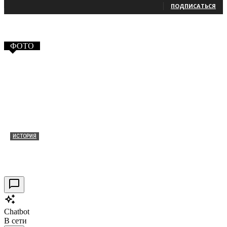
ПОДПИСАТЬСЯ
ФОТО
ИСТОРИЯ
Таракановский форт 2021
30.09.2021
0
Chatbot
В сети