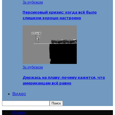
За рубежом
Персиковый кризис: когда всё было
слишком хорошо настроено
За рубежом
Держась на плаву: почему кажется, что
американцам всё равно
Видео
О блоге