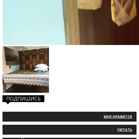
ПОДПИШИСЬ
1,483
Фанаты
МНЕ НРАВИТСЯ
131
Читатели
ЧИТАТЬ
2,660
Подписчики