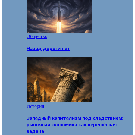
Общество
Назад дороги нет
История
Западный капитализм под следствием:
рыночная экономика как нерешённая
задача