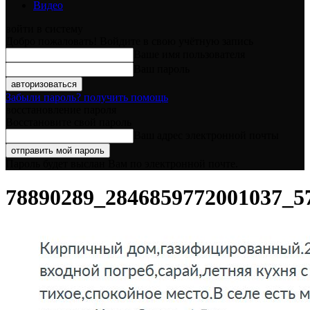
Видео
войти в систему
Добро пожаловать! Войдите в свою учётную запись
Ваше имя пользователя
Ваш пароль
Забыли пароль? получить помощь
восстановление пароля
Восстановите свой пароль
Ваш адрес электронной почты
Пароль будет выслан Вам по электронной почте.
78890289_2846859772001037_5