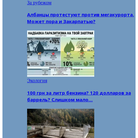
За рубежом
Албанцы протестуют против мегакурорта.
Может пора и Закарпатью?
Экология
100 грн за литр бензина? 120 долларов за
баррель? Слишком мало…