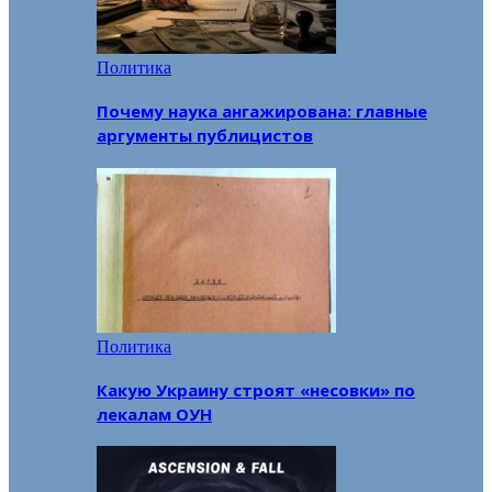
Политика
Почему наука ангажирована: главные
аргументы публицистов
Политика
Какую Украину строят «несовки» по
лекалам ОУН