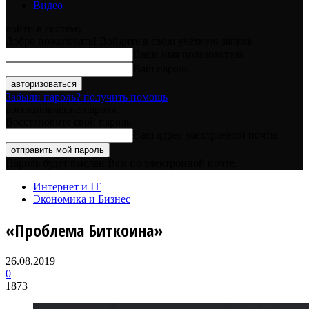
Видео
войти в систему
Добро пожаловать! Войдите в свою учётную запись
Ваше имя пользователя
Ваш пароль
Забыли пароль? получить помощь
восстановление пароля
Восстановите свой пароль
Ваш адрес электронной почты
Пароль будет выслан Вам по электронной почте.
Интернет и IT
Экономика и Бизнес
«Проблема Биткоина»
26.08.2019
0
1873