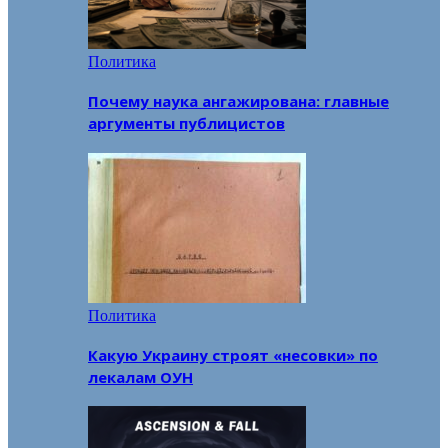
Политика
Почему наука ангажирована: главные
аргументы публицистов
Политика
Какую Украину строят «несовки» по
лекалам ОУН