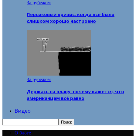
За рубежом
Персиковый кризис: когда всё было
слишком хорошо настроено
За рубежом
Держась на плаву: почему кажется, что
американцам всё равно
Видео
О блоге