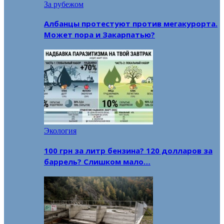
За рубежом
Албанцы протестуют против мегакурорта.
Может пора и Закарпатью?
Экология
100 грн за литр бензина? 120 долларов за
баррель? Слишком мало…