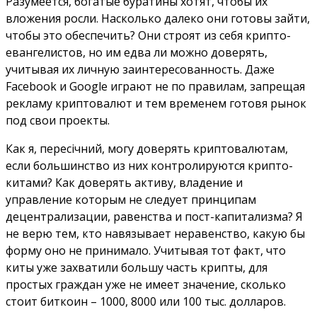
Разумеется, богатые буратины хотят, чтобы их
вложения росли. Насколько далеко они готовы зайти,
чтобы это обеспечить? Они строят из себя крипто-
евангелистов, но им едва ли можно доверять,
учитывая их личную заинтересованность. Даже
Facebook и Google играют не по правилам, запрещая
рекламу криптовалют и тем временем готовя рынок
под свои проекты.
Как я, пересічний, могу доверять криптовалютам,
если большинство из них контролируются крипто-
китами? Как доверять активу, владение и
управление которым не следует принципам
децентрализации, равенства и пост-капитализма? Я
не верю тем, кто навязывает неравенство, какую бы
форму оно не принимало. Учитывая тот факт, что
киты уже захватили большу часть крипты, для
простых граждан уже не имеет значение, сколько
стоит биткоин – 1000, 8000 или 100 тыс. долларов.