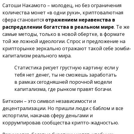
Сатоши Накамото – молодец, но без ограничения
количества монет «в одни руки», криптовалютная
сфера становится
отражением неравенства в
распределении богатства в реальном мире
. Те же
самые методы, только в новой обертке, в формате
той же ложной идеологии. Спрос и предложение на
крипторынке зеркально отражают такой себе зомби-
капитализм реального мира.
Статистика рисует грустную картину: если у
тебя нет денег, ты не сможешь заработать
в рамках сегодняшней порочной модели
капитализма, где рынком правят богачи.
Биткоин – это символ независимости и
децентрализации. Но пришли люди с баблом и все
испортили, накачав сферу деньгами и
коррумпировав сообщества крипто-жадностью.