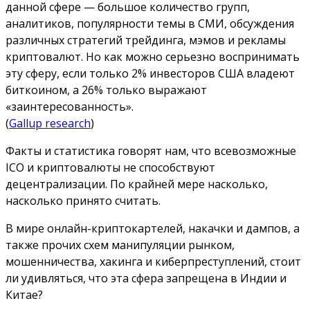
данной сфере — большое количество групп,
аналитиков, популярности темы в СМИ, обсуждения
различных стратегий трейдинга, мэмов и рекламы
криптовалют. Но как можно серьезно воспринимать
эту сферу, если только 2% инвесторов США владеют
биткоином, а 26% только выражают
«заинтересованность».
(
Gallup research
)
Факты и статистика говорят нам, что всевозможные
ICO и криптовалюты не способствуют
децентрализации. По крайней мере насколько,
насколько принято считать.
В мире онлайн-криптокартелей, накачки и дампов, а
также прочих схем манипуляции рынком,
мошенничества, хакинга и киберпреступлений, стоит
ли удивляться, что эта сфера запрещена в Индии и
Китае?