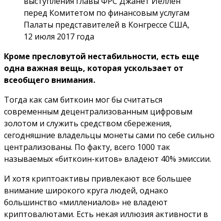
выступления главы ФРС Джанет Йеллен
перед Комитетом по финансовым услугам
Палаты представителей в Конгрессе США,
12 июля 2017 года
Кроме пресловутой нестабильности, есть еще
одна важная вещь, которая ускользает от
всеобщего внимания.
Тогда как сам биткоин мог бы считаться
современным децентрализованным цифровым
золотом и служить средством сбережения,
сегодняшние владельцы монеты сами по себе сильно
централизованы. По факту, всего 1000 так
называемых «биткоин-китов» владеют 40% эмиссии.
И хотя криптоактивы привлекают все большее
внимание широкого круга людей, однако
большинство «миллениалов» не владеют
криптовалютами. Есть некая иллюзия активности в