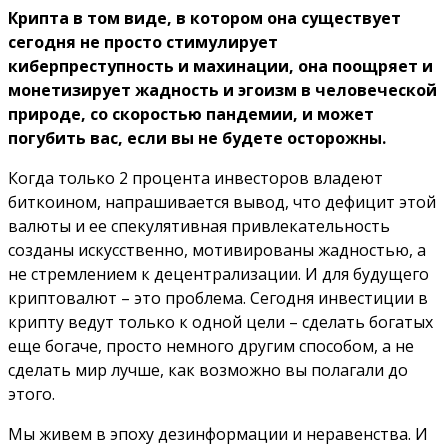
Крипта в том виде, в котором она существует
сегодня не просто стимулирует
киберпреступность и махинации, она поощряет и
монетизирует жадность и эгоизм в человеческой
природе, со скоростью пандемии, и может
погубить вас, если вы не будете осторожны.
Когда только 2 процента инвесторов владеют
биткоином, напрашивается вывод, что дефицит этой
валюты и ее спекулятивная привлекательность
созданы искусственно, мотивированы жадностью, а
не стремлением к децентрализации. И для будущего
криптовалют – это проблема. Сегодня инвестиции в
крипту ведут только к одной цели – сделать богатых
еще богаче, просто немного другим способом, а не
сделать мир лучше, как возможно вы полагали до
этого.
Мы живем в эпоху дезинформации и неравенства. И