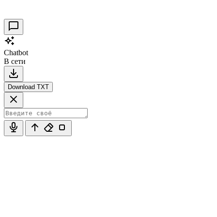
30.09.2021
0
Chatbot
В сети
Download TXT