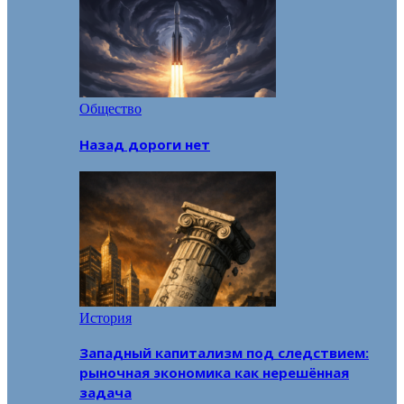
Общество
Назад дороги нет
История
Западный капитализм под следствием:
рыночная экономика как нерешённая
задача