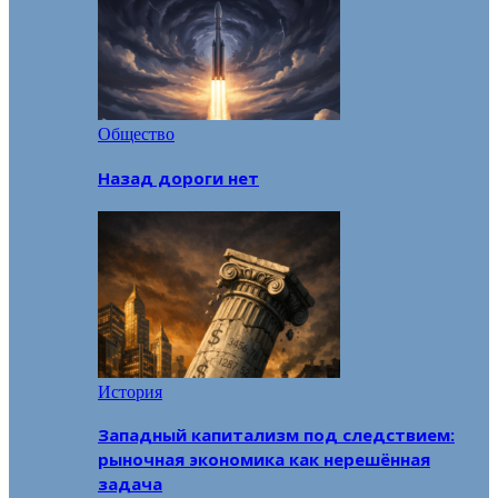
Общество
Назад дороги нет
История
Западный капитализм под следствием:
рыночная экономика как нерешённая
задача