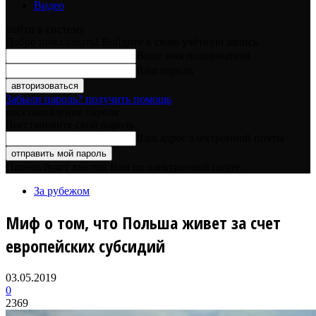
Видео
войти в систему
Добро пожаловать! Войдите в свою учётную запись
Ваше имя пользователя
Ваш пароль
Забыли пароль? получить помощь
восстановление пароля
Восстановите свой пароль
Ваш адрес электронной почты
Пароль будет выслан Вам по электронной почте.
За рубежом
Миф о том, что Польша живет за счет
европейских субсидий
03.05.2019
0
2369