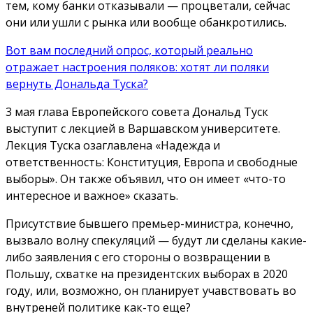
тем, кому банки отказывали — процветали, сейчас
они или ушли с рынка или вообще обанкротились.
Вот вам последний опрос, который реально
отражает настроения поляков: хотят ли поляки
вернуть Дональда Туска?
3 мая глава Европейского совета Дональд Туск
выступит с лекцией в Варшавском университете.
Лекция Туска озаглавлена «Надежда и
ответственность: Конституция, Европа и свободные
выборы». Он также объявил, что он имеет «что-то
интересное и важное» сказать.
Присутствие бывшего премьер-министра, конечно,
вызвало волну спекуляций — будут ли сделаны какие-
либо заявления с его стороны о возвращении в
Польшу, схватке на президентских выборах в 2020
году, или, возможно, он планирует учавствовать во
внутреней политике как-то еще?