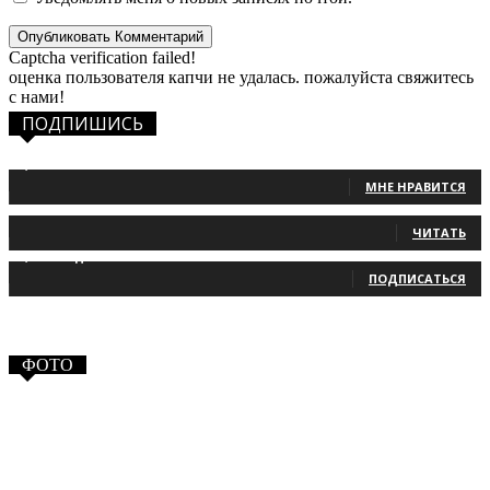
Captcha verification failed!
оценка пользователя капчи не удалась. пожалуйста свяжитесь
с нами!
ПОДПИШИСЬ
1,483
Фанаты
МНЕ НРАВИТСЯ
131
Читатели
ЧИТАТЬ
2,660
Подписчики
ПОДПИСАТЬСЯ
ФОТО