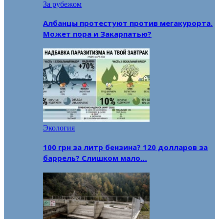
За рубежом
Албанцы протестуют против мегакурорта.
Может пора и Закарпатью?
Экология
100 грн за литр бензина? 120 долларов за
баррель? Слишком мало…