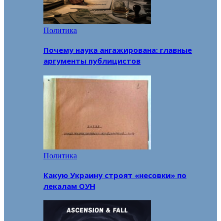
Политика
Почему наука ангажирована: главные
аргументы публицистов
Политика
Какую Украину строят «несовки» по
лекалам ОУН