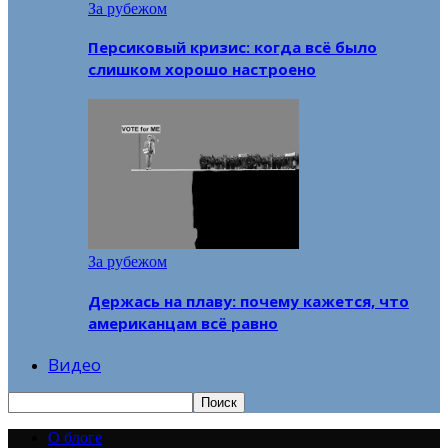
За рубежом
Персиковый кризис: когда всё было
слишком хорошо настроено
За рубежом
Держась на плаву: почему кажется, что
американцам всё равно
Видео
О блоге