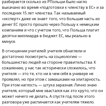
разбирается сколько из РПольши было нагло
выкачано во время «подготовки к членству в ЕС» и за
последних 15 лет членства. Так называемый
«эксперт» даже не знает того, что большая часть из
денег ЕС просто прошло через Польшу к немецким
компаниям и что с учетом того, что Польша платит
десятки миллиардв в бюджет ЕС, мы реально в
минусе.
В отношении учитилей: учителя обнаглели и
достаточно посмотреть на социологию —
большинство людей на стороне правительства. К
сожалению, у нас так исторически сложилось, что
учителя — это те, кто ни в чем себя в универе не
проявлял, но при этом с замашками на элитарность.
При этом наглость — штука заразная. Лично знаю
учителя, который мне хвастался как это круто, что он
может ничего не делать. А спустя год после этого
разговора уже распинается как учителям тяжело.