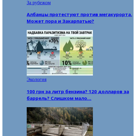
За рубежом
Албанцы протестуют против мегакурорта.
Может пора и Закарпатью?
Экология
100 грн за литр бензина? 120 долларов за
баррель? Слишком мало…