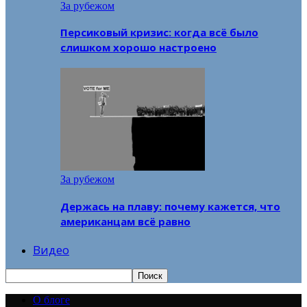
За рубежом
Персиковый кризис: когда всё было
слишком хорошо настроено
За рубежом
Держась на плаву: почему кажется, что
американцам всё равно
Видео
О блоге