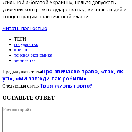
«сильной и богатой Украины», нельзя допускать
усиления контроля государства над жизнью людей и
концентрации политической власти.
Читать полностью
ТЕГИ
государство
кризис
теневая экономика
экономика
Про звичаєве право, «так, як
Предыдущая статья
усі», «ми завжди так робили»
Твоя жизнь говно?
Следующая статья
ОСТАВЬТЕ ОТВЕТ