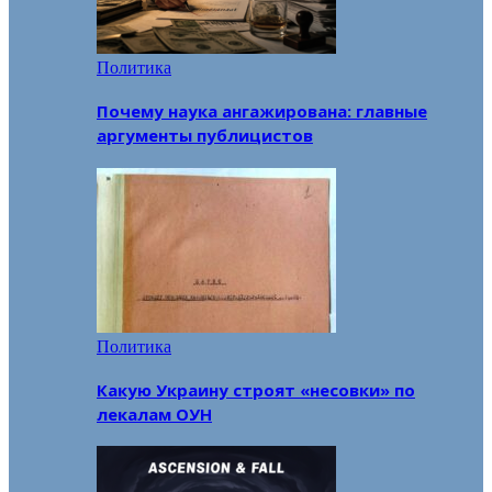
Политика
Почему наука ангажирована: главные
аргументы публицистов
Политика
Какую Украину строят «несовки» по
лекалам ОУН