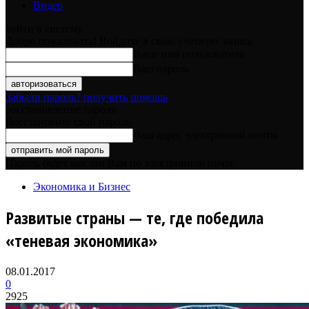
Видео
войти в систему
Добро пожаловать! Войдите в свою учётную запись
Ваше имя пользователя
Ваш пароль
Забыли пароль? получить помощь
восстановление пароля
Восстановите свой пароль
Ваш адрес электронной почты
Пароль будет выслан Вам по электронной почте.
Экономика и Бизнес
Развитые страны — те, где победила
«теневая экономика»
08.01.2017
0
2925