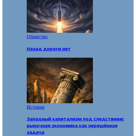
Общество
Назад дороги нет
История
Западный капитализм под следствием:
рыночная экономика как нерешённая
задача