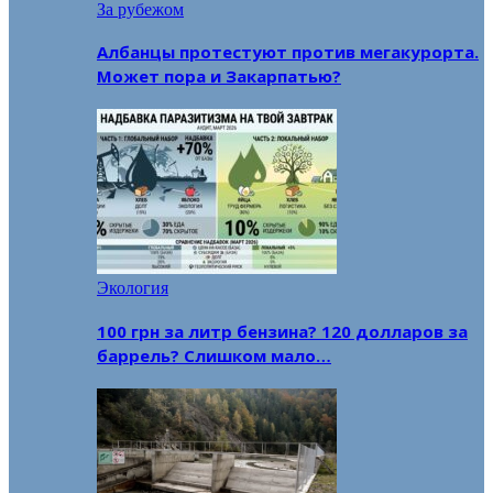
За рубежом
Албанцы протестуют против мегакурорта.
Может пора и Закарпатью?
Экология
100 грн за литр бензина? 120 долларов за
баррель? Слишком мало…