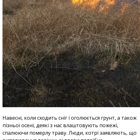
Навесні, коли сходить сніг і оголюється грунт, а також
пізньої осені, деякі з нас влаштовують пожежі,
спалюючи померлу траву. Люди, котрі заявляють, що