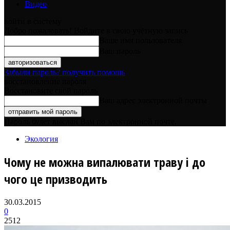
Видео
войти в систему
Добро пожаловать! Войдите в свою учётную запись
Ваше имя пользователя
Ваш пароль
Забыли пароль? получить помощь
восстановление пароля
Восстановите свой пароль
Ваш адрес электронной почты
Пароль будет выслан Вам по электронной почте.
Экология
Чому не можна випалювати траву і до
чого це призводить
30.03.2015
0
2512