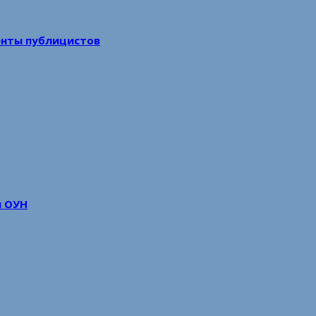
енты публицистов
м ОУН