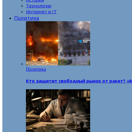
Технологии
Интернет и IT
Политика
Политика
Кто защитит свободный рынок от ракет? «