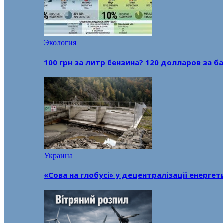
Экология
100 грн за литр бензина? 120 долларов за
Украина
«Сова на глобусі» у децентралізації енерге