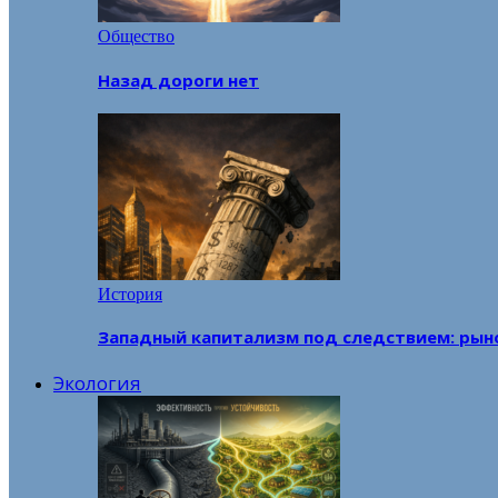
Общество
Назад дороги нет
История
Западный капитализм под следствием: рын
Экология