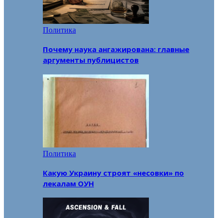
Политика
Почему наука ангажирована: главные
аргументы публицистов
Политика
Какую Украину строят «несовки» по
лекалам ОУН