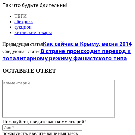
Так что будьте бдительны!
ТЕГИ
aliexpress
аукцион
китайские товары
Как сейчас в Крыму, весна 2014
Предыдущая статья
В стране происходит переход к
Следующая статья
тоталитарному режиму фашистского типа
ОСТАВЬТЕ ОТВЕТ
Пожалуйста, введите ваш комментарий!
пожалуйста, введите ваше имя здесь