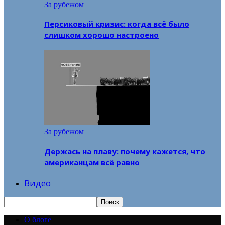
За рубежом
Персиковый кризис: когда всё было
слишком хорошо настроено
За рубежом
Держась на плаву: почему кажется, что
американцам всё равно
Видео
О блоге