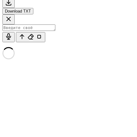
Download TXT