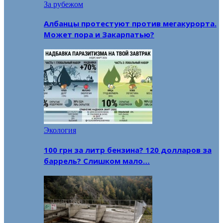
За рубежом
Албанцы протестуют против мегакурорта.
Может пора и Закарпатью?
Экология
100 грн за литр бензина? 120 долларов за
баррель? Слишком мало…