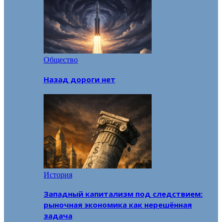
Общество
Назад дороги нет
История
Западный капитализм под следствием:
рыночная экономика как нерешённая
задача