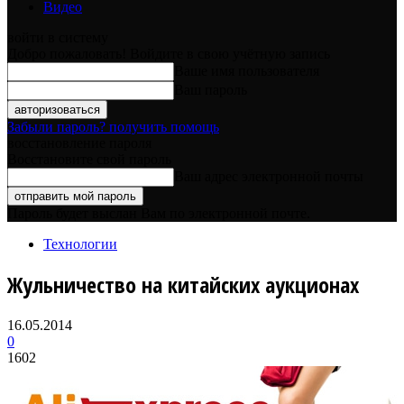
Видео
войти в систему
Добро пожаловать! Войдите в свою учётную запись
Ваше имя пользователя
Ваш пароль
Забыли пароль? получить помощь
восстановление пароля
Восстановите свой пароль
Ваш адрес электронной почты
Пароль будет выслан Вам по электронной почте.
Технологии
Жульничество на китайских аукционах
16.05.2014
0
1602