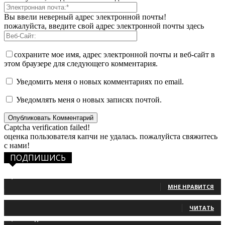
Вы ввели неверный адрес электронной почты!
пожалуйста, введите свой адрес электронной почты здесь
сохраните мое имя, адрес электронной почты и веб-сайт в
этом браузере для следующего комментария.
Уведомить меня о новых комментариях по email.
Уведомлять меня о новых записях почтой.
Captcha verification failed!
оценка пользователя капчи не удалась. пожалуйста свяжитесь
с нами!
ПОДПИШИСЬ
1,483
Фанаты
МНЕ НРАВИТСЯ
131
Читатели
ЧИТАТЬ
2,660
Подписчики