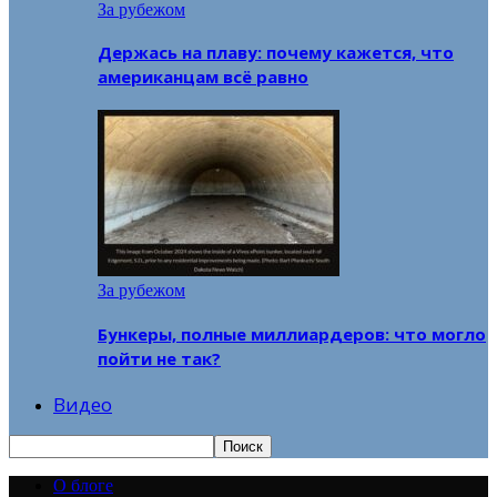
За рубежом
Держась на плаву: почему кажется, что
американцам всё равно
За рубежом
Бункеры, полные миллиардеров: что могло
пойти не так?
Видео
О блоге