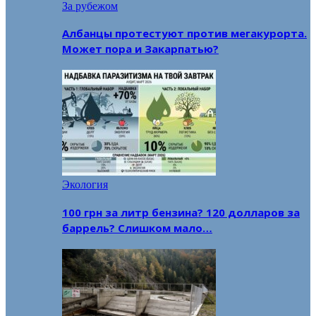
За рубежом
Албанцы протестуют против мегакурорта.
Может пора и Закарпатью?
Экология
100 грн за литр бензина? 120 долларов за
баррель? Слишком мало…