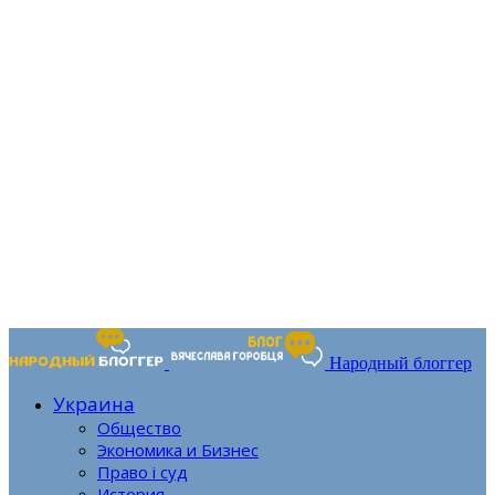
Народный блоггер
Украина
Общество
Экономика и Бизнес
Право і суд
История