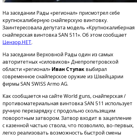
На заседании Рады «регионал» присмотрел себе
крупнокалиберную снайперскую винтовку.
Заинтересовала депутата модель «Крупнокалиберная
снайперская винтовка SAN 511». Об этом сообщает
Цензор.НЕТ
.
На заседании Верховной Рады один из самых
авторитетных «силовиков» Днепропетровской
области «регионал»
Иван Ступак
выбирал
современное снайперское оружие из Швейцарии
фирмы SAN SWISS Armo AG.
Как сообщается на сайте World guns, снайперская /
противоматериальная винтовка SAN 511 использует
ручную перезарядку с продольно скользящим
поворотным затвором. Затвор входит в зацепление
с казенной частью ствола, что позволило, во-первых,
легко реализовать возможность быстрой смены