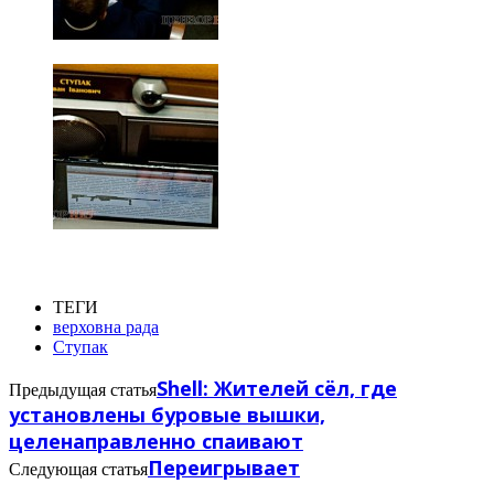
ТЕГИ
верховна рада
Ступак
Shell: Жителей сёл, где
Предыдущая статья
установлены буровые вышки,
целенаправленно спаивают
Переигрывает
Следующая статья