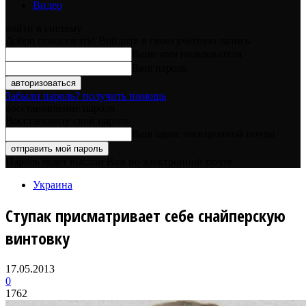
Видео
войти в систему
Добро пожаловать! Войдите в свою учётную запись
Ваше имя пользователя
Ваш пароль
Забыли пароль? получить помощь
восстановление пароля
Восстановите свой пароль
Ваш адрес электронной почты
Пароль будет выслан Вам по электронной почте.
Украина
Ступак присматривает себе снайперскую
винтовку
17.05.2013
0
1762