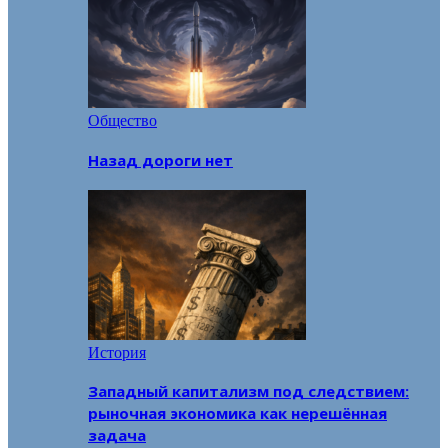
Общество
Назад дороги нет
История
Западный капитализм под следствием:
рыночная экономика как нерешённая
задача