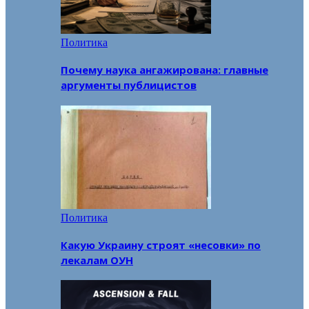
Политика
Почему наука ангажирована: главные
аргументы публицистов
Политика
Какую Украину строят «несовки» по
лекалам ОУН