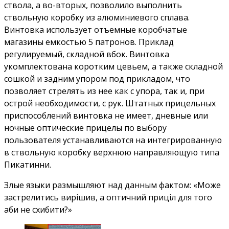
ствола, а во-вторых, позволило выполнить
ствольную коробку из алюминиевого сплава.
Винтовка использует отъемные коробчатые
магазины емкостью 5 патронов. Приклад
регулируемый, складной вбок. Винтовка
укомплектована коротким цевьем, а также складной
сошкой и задним упором под прикладом, что
позволяет стрелять из нее как с упора, так и, при
острой необходимости, с рук. Штатных прицельных
приспособлений винтовка не имеет, дневные или
ночные оптические прицелы по выбору
пользователя устанавливаются на интегрированную
в ствольную коробку верхнюю направляющую типа
Пикатинни.
Злые языки размышляют над данным фактом: «Може
застрелитись вирішив, а оптичний приціл для того
аби не схибити?»