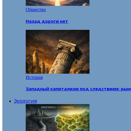
Общество
Назад дороги нет
История
Западный капитализм под следствием: рын
Экология