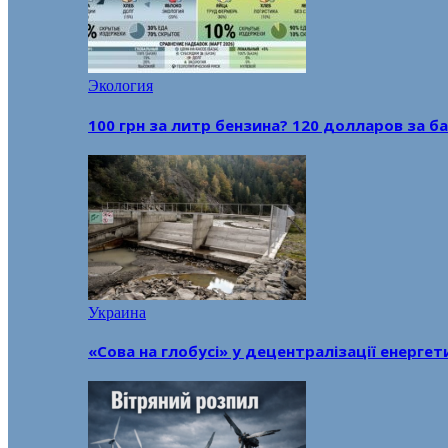
Экология
100 грн за литр бензина? 120 долларов за
Украина
«Сова на глобусі» у децентралізації енерге