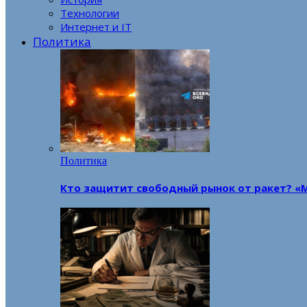
Технологии
Интернет и IT
Политика
Политика
Кто защитит свободный рынок от ракет? «