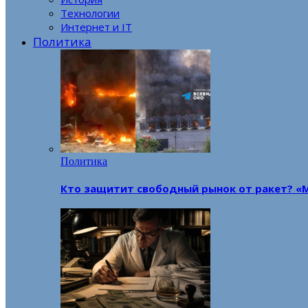
Технологии
Интернет и IT
Политика
Политика
Кто защитит свободный рынок от ракет? «