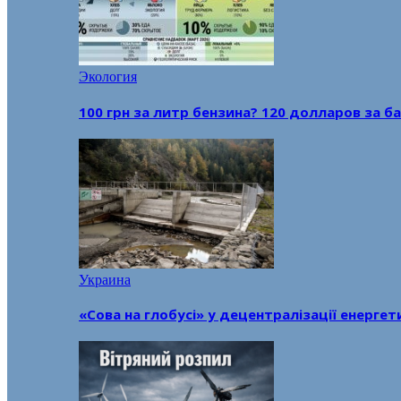
Экология
100 грн за литр бензина? 120 долларов за
Украина
«Сова на глобусі» у децентралізації енерге